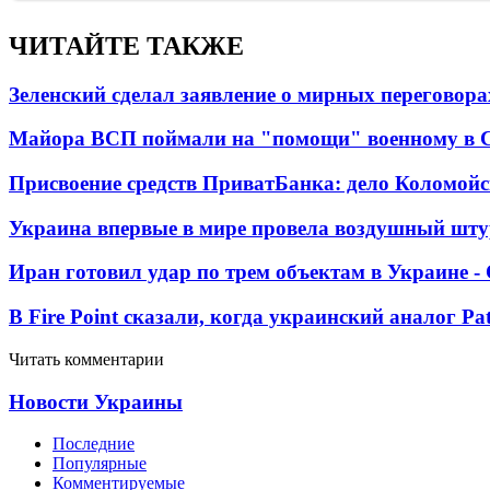
ЧИТАЙТЕ ТАКЖЕ
Зеленский сделал заявление о мирных переговора
Майора ВСП поймали на "помощи" военному в
Присвоение средств ПриватБанка: дело Коломойс
Украина впервые в мире провела воздушный шту
Иран готовил удар по трем объектам в Украине 
В Fire Point сказали, когда украинский аналог Pa
Читать комментарии
Новости Украины
Последние
Популярные
Комментируемые