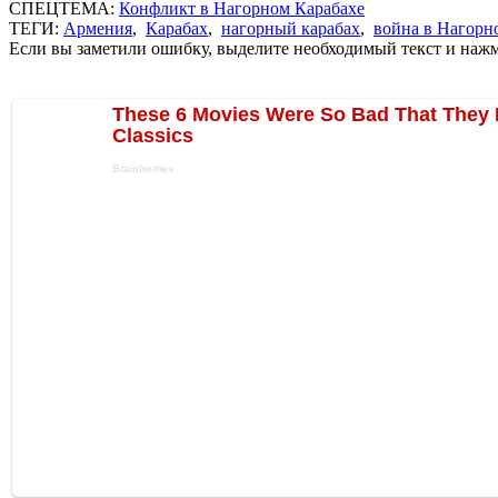
СПЕЦТЕМА:
Конфликт в Нагорном Карабахе
ТЕГИ:
Армения
,
Карабах
,
нагорный карабах
,
война в Нагорн
Если вы заметили ошибку, выделите необходимый текст и нажми