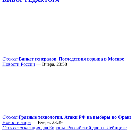
Сюжет
Банкет генералов. Последствия взрыва в Москве
Новости России
— Вчера, 23:58
Сюжет
Грязные технологии. Атаки РФ на выборы во Фран
Новости мира
— Вчера, 23:39
Сюжет
Эскалация для Европы. Российский дрон в Лейпциге