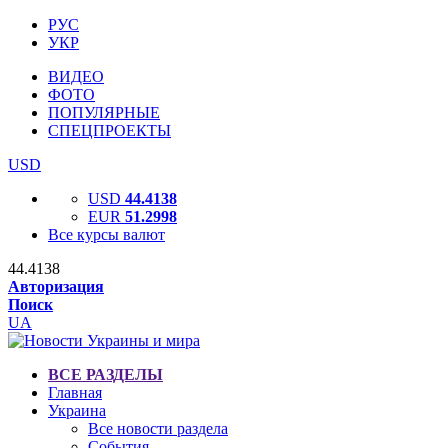
РУС
УКР
ВИДЕО
ФОТО
ПОПУЛЯРНЫЕ
СПЕЦПРОЕКТЫ
USD
USD
44.4138
EUR
51.2998
Все курсы валют
44.4138
Авторизация
Поиск
UA
ВСЕ РАЗДЕЛЫ
Главная
Украина
Все новости раздела
События