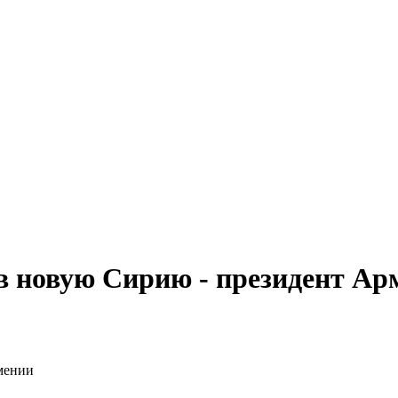
в новую Сирию - президент Ар