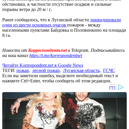
обстановки, в частности отсутствие осадков и сильные
порывы ветра до 20 м / с.
Ранее сообщалось, что в Луганской области
ликвидировали
один из шести основных очагов
пожаров - между
населенными пунктами Байдовка и Половинкино на площади
8 га.
Новости от
Корреспондент.net
в Telegram. Подписывайтесь
на наш канал
https://t.me/korrespondentnet
Читайте Korrespondent.net в Google News
ТЕГИ:
пожар
,
лесной пожар
,
Луганская область
,
ГСЧС
Если вы заметили ошибку, выделите необходимый текст и
нажмите Ctrl+Enter, чтобы сообщить об этом редакции.