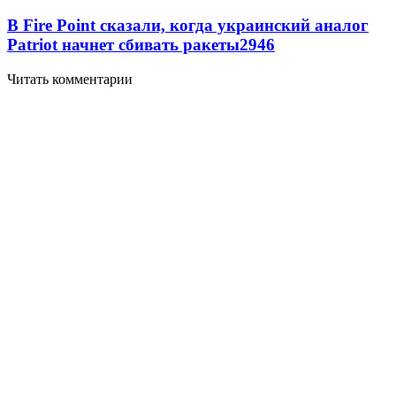
В Fire Point сказали, когда украинский аналог
Patriot начнет сбивать ракеты
2946
Читать комментарии