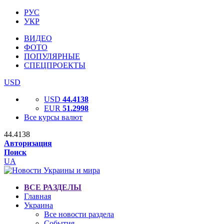
РУС
УКР
ВИДЕО
ФОТО
ПОПУЛЯРНЫЕ
СПЕЦПРОЕКТЫ
USD
USD
44.4138
EUR
51.2998
Все курсы валют
44.4138
Авторизация
Поиск
UA
ВСЕ РАЗДЕЛЫ
Главная
Украина
Все новости раздела
События