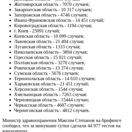
Житомирская область - 7070 случаев;
Закарпатская область - 10 317 случаев;
Запорожская область - 4746 случаев;
Ивано-Франковская область - 14 451 случай;
Кировоградская область - 1194 случая;
г. Киев - 25091 случай;
Киевская область - 10 099 случаев;
Львовская область - 21 494 случая;
Луганская область - 1333 случая;
Николаевская область - 3894 случая;
Одесская область - 15 021 случай;
Полтавская область - 3270 случаев;
Ровенская область - 13 374 случая;
Сумская область - 5676 случаев;
Тернопольская область - 14 610 случаев;
Харьковская область - 21 451 случай;
Херсонская область - 1544 случая;
Хмельницкая область - 7263 случая;
Черновицкая область - 15444 случаи;
Черкасская область - 4687 случаев;
Черниговская область - 4812 случаев.
Министр здравоохранения Максим Степанов на брифинге
сообщил, что за минувшие сутки сделали 44 977 тестов на
коронавирус.