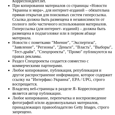
Корреспондент.net.
При копировании материалов со страницы «Новости
Украины и мира», для интернет-изданий – обязательна
прямая открытая для поисковых систем гиперссылка.
Ссылка должна быть размещена в независимости от
полного либо частичного использования материалов.
Гиперссылка (для интернет- изданий) – должна быть
размещена в подзаголовке или в первом абзаце
материала.
Новости с пометками "Мнение", "Экспертиза",
"Заявление", "Регионы", "Деньги", "Власть", "Выборы",
"Тест-драйв", "Спецпроекты", "Промо" публикуются на
правах рекламы.
Раздел Спецпроекты создается совместно с
коммерческими партнерами.
Любое копирование, публикация, републикация и
другое распространение информации, которое содержит
ссылку на "Интерфакс-Украина", EPA / UPG, строго
воспрещается.
Владелец веб-страницы в разделе Я- Корреспондент
является автор публикации.
Любое копирование, перепечатка и воспроизведение
фотографий и/или аудиовизуальных материалов,
принадлежащих правообладателю Getty Images, строго
запрещено.