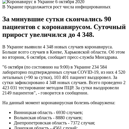
В Украине продолжается рост числа инфицированных
За минувшие сутки скончались 90
пациентов с коронавирусом. Суточный
прирост увеличился до 4 348.
В Украине выявили 4 348 новых случаев коронавируса.
Больше всего случаев в Киеве, Харьковской области. Об этом
во вторник, 6 октября, сообщает пресс-служба Минздрава.
"6 октября (по состоянию на 9:00) в Украине 234 584
лабораторно подтвержденных случая COVID-19, из них 4 520
летальных (+90 за сутки), 103 401 пациент выздоровел. За
сутки зафиксировано 4 348 новых случаев. Всего проведено 2
423 031 тестирование методом ПЦР. За сутки выздоровели
2149 пациентов", - говорится в сообщении.
На данный момент коронавирусная болезнь обнаружена:
Винницкая область - 6930 случаев;
Волынская область - 8880 случаев;
Днепропетровская область - 7372 случая;
Донецкая область - 4561 случай;