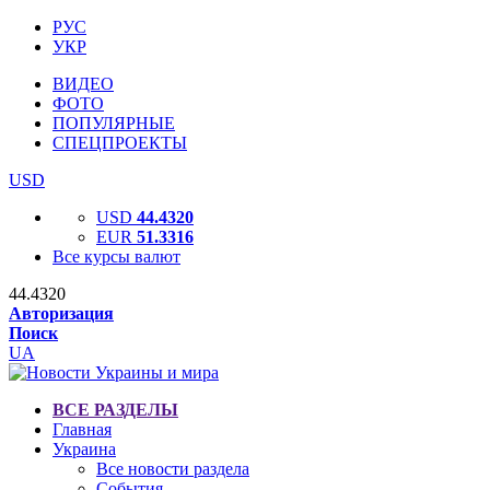
РУС
УКР
ВИДЕО
ФОТО
ПОПУЛЯРНЫЕ
СПЕЦПРОЕКТЫ
USD
USD
44.4320
EUR
51.3316
Все курсы валют
44.4320
Авторизация
Поиск
UA
ВСЕ РАЗДЕЛЫ
Главная
Украина
Все новости раздела
События