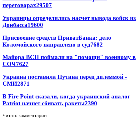
переговорах
29507
Украинцы определились насчет вывода войск из
Донбасса
19600
Присвоение средств ПриватБанка: дело
Коломойского направлено в суд
7682
Майора ВСП поймали на "помощи" военному в
СОЧ
7627
Украина поставила Путина перед дилеммой -
СМИ
2871
В Fire Point сказали, когда украинский аналог
Patriot начнет сбивать ракеты
2390
Читать комментарии