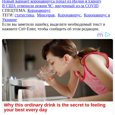
Новый вариант коронавируса попал из Индии в Европу
В США отменили режим ЧС, введенный из-за COVID
СПЕЦТЕМА:
Коронавирус
ТЕГИ:
статистика
,
Минздрав
,
Коронавирус
,
Коронавирус в
Украине
Если вы заметили ошибку, выделите необходимый текст и
нажмите Ctrl+Enter, чтобы сообщить об этом редакции.