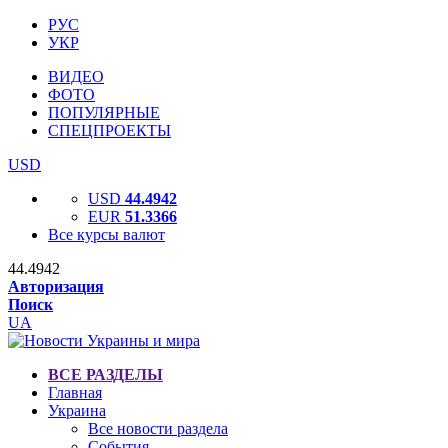
РУС
УКР
ВИДЕО
ФОТО
ПОПУЛЯРНЫЕ
СПЕЦПРОЕКТЫ
USD
USD
44.4942
EUR
51.3366
Все курсы валют
44.4942
Авторизация
Поиск
UA
ВСЕ РАЗДЕЛЫ
Главная
Украина
Все новости раздела
События