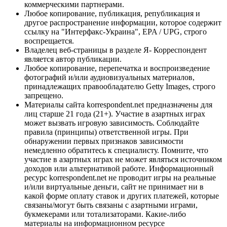
коммерческими партнерами.
Любое копирование, публикация, републикация и
другое распространение информации, которое содержит
ссылку на "Интерфакс-Украина", EPA / UPG, строго
воспрещается.
Владелец веб-страницы в разделе Я- Корреспондент
является автор публикации.
Любое копирование, перепечатка и воспроизведение
фотографий и/или аудиовизуальных материалов,
принадлежащих правообладателю Getty Images, строго
запрещено.
Материалы сайта korrespondent.net предназначены для
лиц старше 21 года (21+). Участие в азартных играх
может вызвать игровую зависимость. Соблюдайте
правила (принципы) ответственной игры. При
обнаружении первых признаков зависимости
немедленно обратитесь к специалисту. Помните, что
участие в азартных играх не может являться источником
доходов или альтернативой работе. Информационный
ресурс korrespondent.net не проводит игры на реальные
и/или виртуальные деньги, сайт не принимает ни в
какой форме оплату ставок и других платежей, которые
связаны/могут быть связаны с азартными играми,
букмекерами или тотализаторами. Какие-либо
материалы на информационном ресурсе