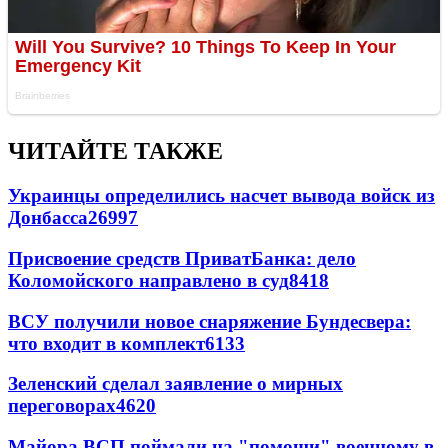
ЧИТАЙТЕ ТАКЖЕ
Украинцы определились насчет вывода войск из
Донбасса
26997
Присвоение средств ПриватБанка: дело
Коломойского направлено в суд
8418
ВСУ получили новое снаряжение Бундесвера:
что входит в комплект
6133
Зеленский сделал заявление о мирных
переговорах
4620
Майора ВСП поймали на "помощи" военному в