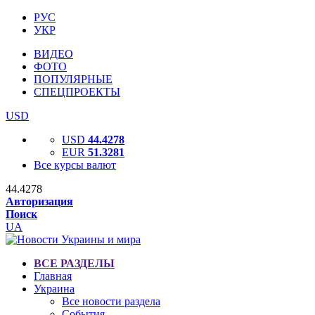
РУС
УКР
ВИДЕО
ФОТО
ПОПУЛЯРНЫЕ
СПЕЦПРОЕКТЫ
USD
USD
44.4278
EUR
51.3281
Все курсы валют
44.4278
Авторизация
Поиск
UA
ВСЕ РАЗДЕЛЫ
Главная
Украина
Все новости раздела
События