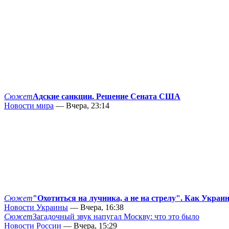
Сюжет
Адские санкции. Решение Сената США
Новости мира
— Вчера, 23:14
Сюжет
"Охотиться на лучника, а не на стрелу". Как Украи
Новости Украины
— Вчера, 16:38
Сюжет
Загадочный звук напугал Москву: что это было
Новости России
— Вчера, 15:29