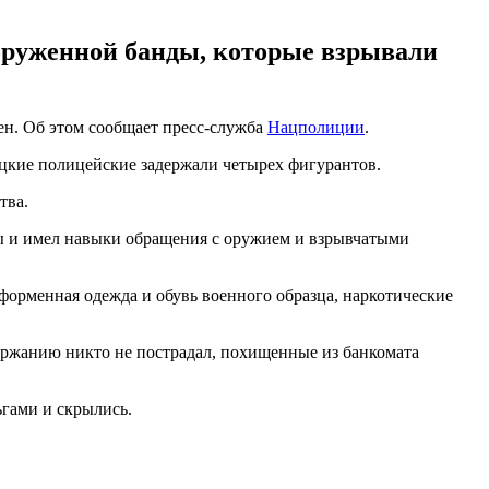
оруженной банды, которые взрывали
ен. Об этом сообщает пресс-служба
Нацполиции
.
цкие полицейские задержали четырех фигурантов.
тва.
ны и имел навыки обращения с оружием и взрывчатыми
 форменная одежда и обувь военного образца, наркотические
ержанию никто не пострадал, похищенные из банкомата
ньгами и скрылись.