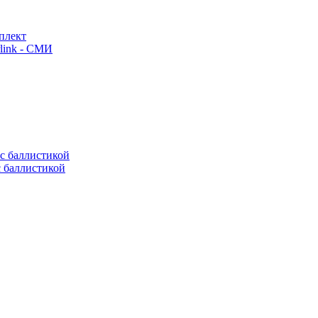
плект
link - СМИ
с баллистикой