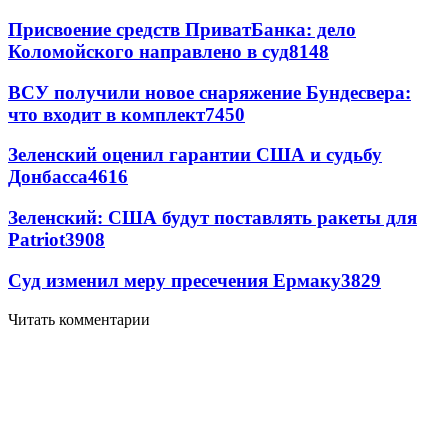
Присвоение средств ПриватБанка: дело
Коломойского направлено в суд
8148
ВСУ получили новое снаряжение Бундесвера:
что входит в комплект
7450
Зеленский оценил гарантии США и судьбу
Донбасса
4616
Зеленский: США будут поставлять ракеты для
Patriot
3908
Суд изменил меру пресечения Ермаку
3829
Читать комментарии