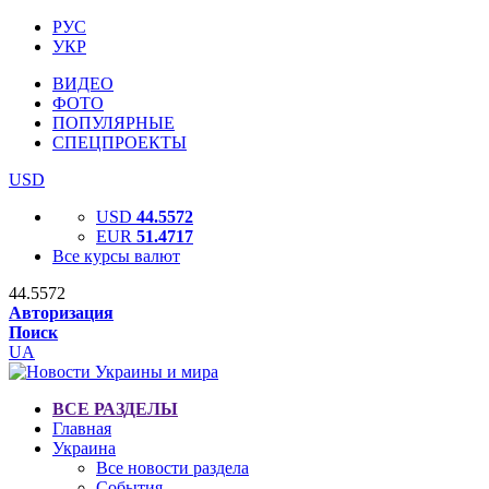
РУС
УКР
ВИДЕО
ФОТО
ПОПУЛЯРНЫЕ
СПЕЦПРОЕКТЫ
USD
USD
44.5572
EUR
51.4717
Все курсы валют
44.5572
Авторизация
Поиск
UA
ВСЕ РАЗДЕЛЫ
Главная
Украина
Все новости раздела
События