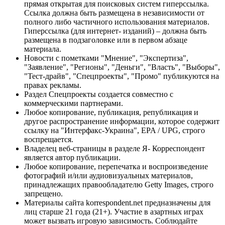
прямая открытая для поисковых систем гиперссылка.
Ссылка должна быть размещена в независимости от
полного либо частичного использования материалов.
Гиперссылка (для интернет- изданий) – должна быть
размещена в подзаголовке или в первом абзаце
материала.
Новости с пометками "Мнение", "Экспертиза",
"Заявление", "Регионы", "Деньги", "Власть", "Выборы",
"Тест-драйв", "Спецпроекты", "Промо" публикуются на
правах рекламы.
Раздел Спецпроекты создается совместно с
коммерческими партнерами.
Любое копирование, публикация, републикация и
другое распространение информации, которое содержит
ссылку на "Интерфакс-Украина", EPA / UPG, строго
воспрещается.
Владелец веб-страницы в разделе Я- Корреспондент
является автор публикации.
Любое копирование, перепечатка и воспроизведение
фотографий и/или аудиовизуальных материалов,
принадлежащих правообладателю Getty Images, строго
запрещено.
Материалы сайта korrespondent.net предназначены для
лиц старше 21 года (21+). Участие в азартных играх
может вызвать игровую зависимость. Соблюдайте