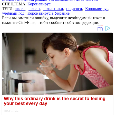
СПЕЦТЕМА:
Коронавирус
ТЕГИ:
школа
,
школы
,
школьники
,
педагоги
,
Коронавирус
,
учебный год
,
Коронавирус в Украине
Если вы заметили ошибку, выделите необходимый текст и
нажмите Ctrl+Enter, чтобы сообщить об этом редакции.