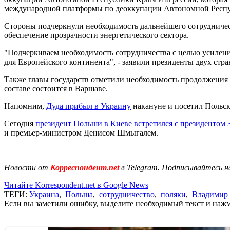
международной платформы по деоккупации Автономной Респуб
Стороны подчеркнули необходимость дальнейшего сотрудничес
обеспечение прозрачности энергетического сектора.
"Подчеркиваем необходимость сотрудничества с целью усилен
для Европейского континента", - заявили президенты двух стра
Также главы государств отметили необходимость продолжения
составе состоится в Варшаве.
Напомним,
Дуда прибыл в Украину
накануне и посетил Польск
Сегодня
президент Польши в Киеве встретился с президентом 
и премьер-министром Денисом Шмыгалем.
Новости от
Корреспондент.net
в Telegram. Подписывайтесь н
Читайте Korrespondent.net в Google News
ТЕГИ:
Украина
,
Польша
,
сотрудничество
,
поляки
,
Владимир 
Если вы заметили ошибку, выделите необходимый текст и нажми