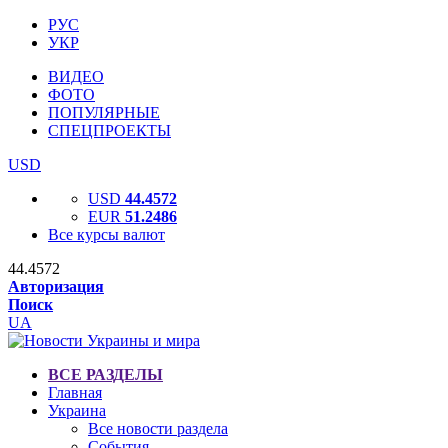
РУС
УКР
ВИДЕО
ФОТО
ПОПУЛЯРНЫЕ
СПЕЦПРОЕКТЫ
USD
USD
44.4572
EUR
51.2486
Все курсы валют
44.4572
Авторизация
Поиск
UA
ВСЕ РАЗДЕЛЫ
Главная
Украина
Все новости раздела
События