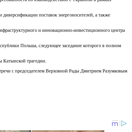
и диверсификации поставок энергоносителей, а также
 инфраструктурного и инновационно-инвестиционного центра
спублики Польша, следующее заседание которого в полном
ы Катынской трагедии.
встречи с председателем Верховной Рады Дмитрием Разумковым