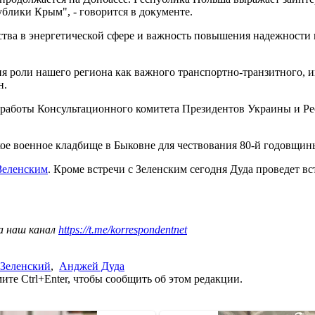
лики Крым", - говорится в документе.
тва в энергетической сфере и важность повышения надежности 
ия роли нашего региона как важного транспортно-транзитного,
н.
 работы Консультационного комитета Президентов Украины и Ре
ое военное кладбище в Быковне для чествования 80-й годовщин
Зеленским
. Кроме встречи с Зеленским сегодня Дуда проведет 
а наш канал
https://t.me/korrespondentnet
Зеленский
,
Анджей Дуда
те Ctrl+Enter, чтобы сообщить об этом редакции.