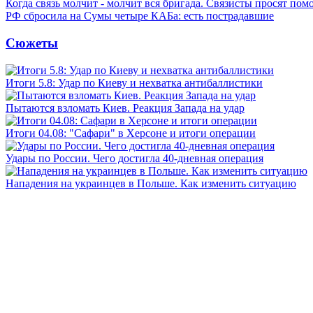
Когда связь молчит - молчит вся бригада. Связисты просят по
РФ сбросила на Сумы четыре КАБа: есть пострадавшие
Сюжеты
Итоги 5.8: Удар по Киеву и нехватка антибаллистики
Пытаются взломать Киев. Реакция Запада на удар
Итоги 04.08: "Сафари" в Херсоне и итоги операции
Удары по России. Чего достигла 40-дневная операция
Нападения на украинцев в Польше. Как изменить ситуацию