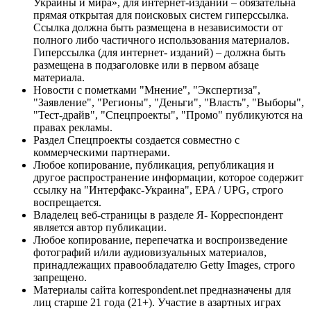
Украины и мира», для интернет-изданий – обязательна
прямая открытая для поисковых систем гиперссылка.
Ссылка должна быть размещена в независимости от
полного либо частичного использования материалов.
Гиперссылка (для интернет- изданий) – должна быть
размещена в подзаголовке или в первом абзаце
материала.
Новости с пометками "Мнение", "Экспертиза",
"Заявление", "Регионы", "Деньги", "Власть", "Выборы",
"Тест-драйв", "Спецпроекты", "Промо" публикуются на
правах рекламы.
Раздел Спецпроекты создается совместно с
коммерческими партнерами.
Любое копирование, публикация, републикация и
другое распространение информации, которое содержит
ссылку на "Интерфакс-Украина", EPA / UPG, строго
воспрещается.
Владелец веб-страницы в разделе Я- Корреспондент
является автор публикации.
Любое копирование, перепечатка и воспроизведение
фотографий и/или аудиовизуальных материалов,
принадлежащих правообладателю Getty Images, строго
запрещено.
Материалы сайта korrespondent.net предназначены для
лиц старше 21 года (21+). Участие в азартных играх