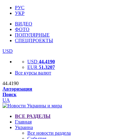
РУС
УКР
ВИДЕО
ФОТО
ПОПУЛЯРНЫЕ
СПЕЦПРОЕКТЫ
USD
USD
44.4190
EUR
51.3207
Все курсы валют
44.4190
Авторизация
Поиск
UA
ВСЕ РАЗДЕЛЫ
Главная
Украина
Все новости раздела
События