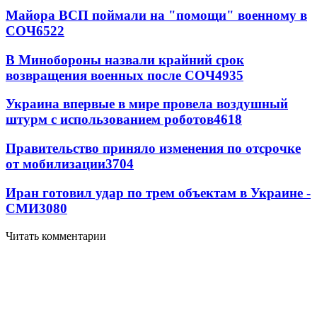
Майора ВСП поймали на "помощи" военному в
СОЧ
6522
В Минобороны назвали крайний срок
возвращения военных после СОЧ
4935
Украина впервые в мире провела воздушный
штурм с использованием роботов
4618
Правительство приняло изменения по отсрочке
от мобилизации
3704
Иран готовил удар по трем объектам в Украине -
СМИ
3080
Читать комментарии