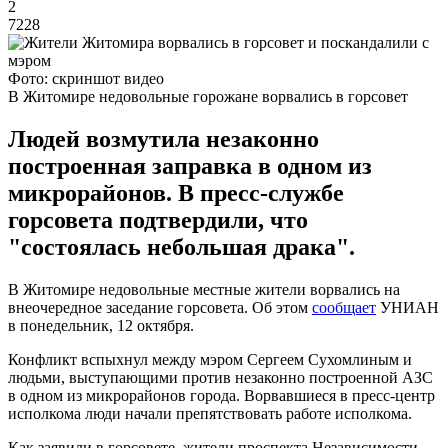
2
7228
Фото: скриншот видео
В Житомире недовольные горожане ворвались в горсовет
Людей возмутила незаконно
построенная заправка в одном из
микрорайонов. В пресс-службе
горсовета подтвердили, что
"состоялась небольшая драка".
В Житомире недовольные местные жители ворвались на
внеочередное заседание горсовета. Об этом
сообщает
УНИАН
в понедельник, 12 октября.
Конфликт вспыхнул между мэром Сергеем Сухомлиным и
людьми, выступающими против незаконно построенной АЗС
в одном из микрорайонов города. Ворвавшиеся в пресс-центр
исполкома люди начали препятствовать работе исполкома.
Как заявили в горсовете, жители проспекта Независимости