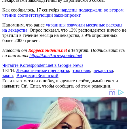
лекарствами законодательству Европейского союза.
Как сообщалось, 17 сентября
нардепы поддержали во втором
чтении соответствующий законопроект
.
Напомним, что ранее
украинцы озвучили месячные расходы
на лекарства
. Опрос показал, что 13% респондентов ничего не
тратили в течение месяца на лекарства, а 9% опрошенных -
более 2000 гривен
.
Новости от
Корреспондент.net
в Telegram. Подписывайтесь
на наш канал
https://t.me/korrespondentnet
Читайте Korrespondent.net в Google News
ТЕГИ:
Лекарственные препараты
,
торговля
,
лекарства
,
закон
,
Владимир Зеленский
Если вы заметили ошибку, выделите необходимый текст и
нажмите Ctrl+Enter, чтобы сообщить об этом редакции.