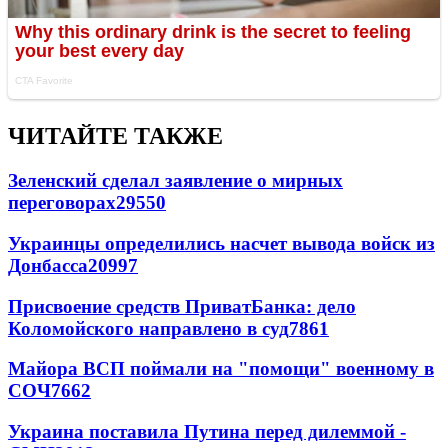
ЧИТАЙТЕ ТАКЖЕ
Зеленский сделал заявление о мирных
переговорах
29550
Украинцы определились насчет вывода войск из
Донбасса
20997
Присвоение средств ПриватБанка: дело
Коломойского направлено в суд
7861
Майора ВСП поймали на "помощи" военному в
СОЧ
7662
Украина поставила Путина перед дилеммой -