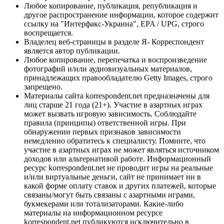
Любое копирование, публикация, републикация и
другое распространение информации, которое содержит
ссылку на "Интерфакс-Украина", EPA / UPG, строго
воспрещается.
Владелец веб-страницы в разделе Я- Корреспондент
является автор публикации.
Любое копирование, перепечатка и воспроизведение
фотографий и/или аудиовизуальных материалов,
принадлежащих правообладателю Getty Images, строго
запрещено.
Материалы сайта korrespondent.net предназначены для
лиц старше 21 года (21+). Участие в азартных играх
может вызвать игровую зависимость. Соблюдайте
правила (принципы) ответственной игры. При
обнаружении первых признаков зависимости
немедленно обратитесь к специалисту. Помните, что
участие в азартных играх не может являться источником
доходов или альтернативой работе. Информационный
ресурс korrespondent.net не проводит игры на реальные
и/или виртуальные деньги, сайт не принимает ни в
какой форме оплату ставок и других платежей, которые
связаны/могут быть связаны с азартными играми,
букмекерами или тотализаторами. Какие-либо
материалы на информационном ресурсе
korrespondent.net публикуются исключительно в