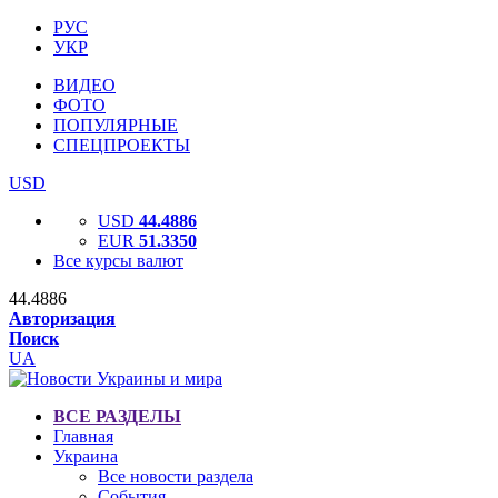
РУС
УКР
ВИДЕО
ФОТО
ПОПУЛЯРНЫЕ
СПЕЦПРОЕКТЫ
USD
USD
44.4886
EUR
51.3350
Все курсы валют
44.4886
Авторизация
Поиск
UA
ВСЕ РАЗДЕЛЫ
Главная
Украина
Все новости раздела
События