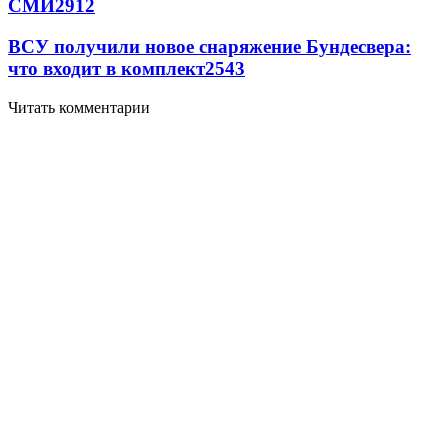
СМИ
2912
ВСУ получили новое снаряжение Бундесвера:
что входит в комплект
2543
Читать комментарии