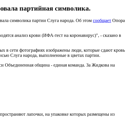
вовала партийная символика.
вала символика партии Слуга народа. Об этом
сообщает
Опора
ятся анализ крови (ИФА-тест на коронавирус)", - сказано в
нных в сети фотографиях изображены люди, которые сдают кровь
исью Слуга народа, выполненные в цветах партии.
и Объединенная община - единая команда. За Жидкова на
спространяют лапочки, на упаковке которых размещены из