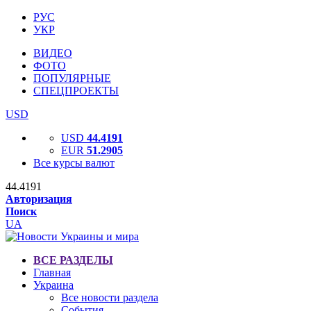
РУС
УКР
ВИДЕО
ФОТО
ПОПУЛЯРНЫЕ
СПЕЦПРОЕКТЫ
USD
USD
44.4191
EUR
51.2905
Все курсы валют
44.4191
Авторизация
Поиск
UA
ВСЕ РАЗДЕЛЫ
Главная
Украина
Все новости раздела
События