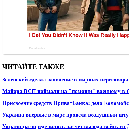
ЧИТАЙТЕ ТАКЖЕ
Зеленский сделал заявление о мирных переговора
Майора ВСП поймали на "помощи" военному в
Присвоение средств ПриватБанка: дело Коломойс
Украина впервые в мире провела воздушный шту
Украинцы определились насчет вывода войск из 