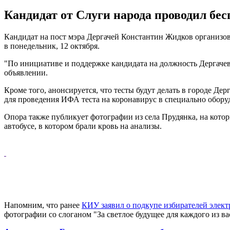
Кандидат от Слуги народа проводил бе
Кандидат на пост мэра Дергачей Константин Жидков организов
в понедельник, 12 октября.
"По инициативе и поддержке кандидата на должность Дергачевс
объявлении.
Кроме того, анонсируется, что тесты будут делать в городе Д
для проведения ИФА теста на коронавирус в специально обору
Опора также публикует фотографии из села Прудянка, на кот
автобусе, в котором брали кровь на анализы.
Напомним, что ранее
КИУ заявил о подкупе избирателей элек
фотографии со слоганом "За светлое будущее для каждого из вас