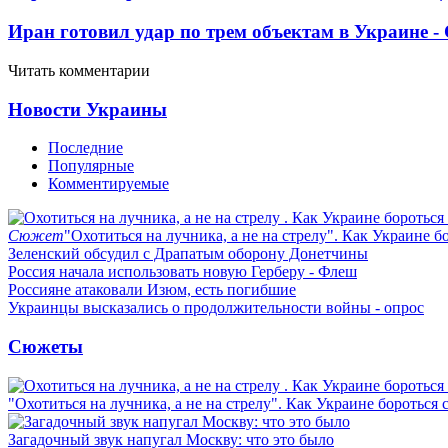
Иран готовил удар по трем объектам в Украине 
Читать комментарии
Новости Украины
Последние
Популярные
Комментируемые
Сюжет
"Охотиться на лучника, а не на стрелу". Как Украине б
Зеленский обсудил с Драпатым оборону Донетчины
Россия начала использовать новую Герберу - Флеш
Россияне атаковали Изюм, есть погибшие
Украинцы высказались о продолжительности войны - опрос
Сюжеты
"Охотиться на лучника, а не на стрелу". Как Украине бороться 
Загадочный звук напугал Москву: что это было