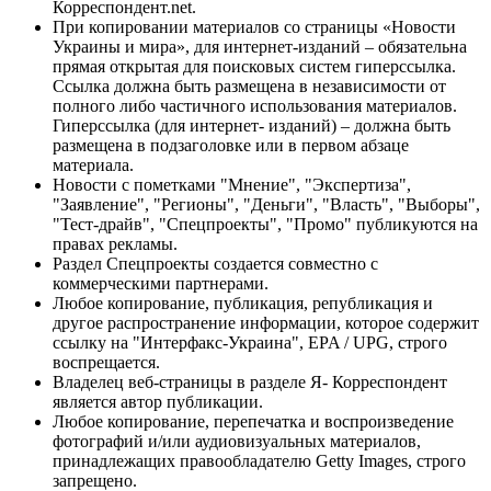
Корреспондент.net.
При копировании материалов со страницы «Новости
Украины и мира», для интернет-изданий – обязательна
прямая открытая для поисковых систем гиперссылка.
Ссылка должна быть размещена в независимости от
полного либо частичного использования материалов.
Гиперссылка (для интернет- изданий) – должна быть
размещена в подзаголовке или в первом абзаце
материала.
Новости с пометками "Мнение", "Экспертиза",
"Заявление", "Регионы", "Деньги", "Власть", "Выборы",
"Тест-драйв", "Спецпроекты", "Промо" публикуются на
правах рекламы.
Раздел Спецпроекты создается совместно с
коммерческими партнерами.
Любое копирование, публикация, републикация и
другое распространение информации, которое содержит
ссылку на "Интерфакс-Украина", EPA / UPG, строго
воспрещается.
Владелец веб-страницы в разделе Я- Корреспондент
является автор публикации.
Любое копирование, перепечатка и воспроизведение
фотографий и/или аудиовизуальных материалов,
принадлежащих правообладателю Getty Images, строго
запрещено.