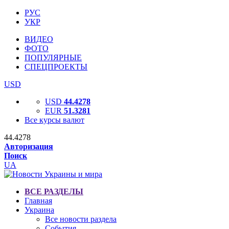
РУС
УКР
ВИДЕО
ФОТО
ПОПУЛЯРНЫЕ
СПЕЦПРОЕКТЫ
USD
USD
44.4278
EUR
51.3281
Все курсы валют
44.4278
Авторизация
Поиск
UA
ВСЕ РАЗДЕЛЫ
Главная
Украина
Все новости раздела
События