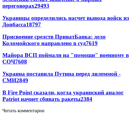
переговорах
29493
Украинцы определились насчет вывода войск из
Донбасса
18797
Присвоение средств ПриватБанка: дело
Коломойского направлено в суд
7619
Майора ВСП поймали на "помощи" военному в
СОЧ
7608
Украина поставила Путина перед дилеммой -
СМИ
2849
В Fire Point сказали, когда украинский аналог
Patriot начнет сбивать ракеты
2384
Читать комментарии