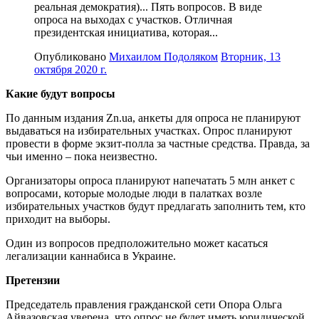
реальная демократия)... Пять вопросов. В виде
опроса на выходах с участков. Отличная
президентская инициатива, которая...
Опубликовано
Михаилом Подоляком
Вторник, 13
октября 2020 г.
Какие будут вопросы
По данным издания Zn.ua, анкеты для опроса не планируют
выдаваться на избирательных участках. Опрос планируют
провести в форме экзит-полла за частные средства. Правда, за
чьи именно – пока неизвестно.
Организаторы опроса планируют напечатать 5 млн анкет с
вопросами, которые молодые люди в палатках возле
избирательных участков будут предлагать заполнить тем, кто
приходит на выборы.
Один из вопросов предположительно может касаться
легализации каннабиса в Украине.
Претензии
Председатель правления гражданской сети Опора Ольга
Айвазовская уверена, что опрос не будет иметь юридической