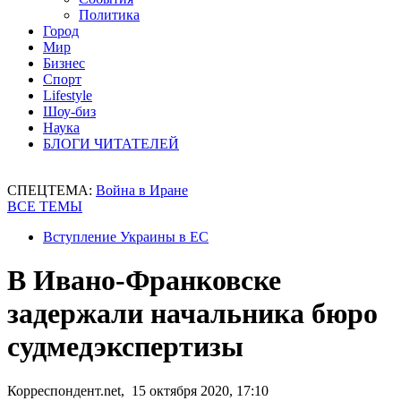
Политика
Город
Мир
Бизнес
Спорт
Lifestyle
Шоу-биз
Наука
БЛОГИ ЧИТАТЕЛЕЙ
СПЕЦТЕМА:
Война в Иране
ВСЕ ТЕМЫ
Вступление Украины в ЕС
В Ивано-Франковске
задержали начальника бюро
судмедэкспертизы
Корреспондент.net, 15 октября 2020, 17:10