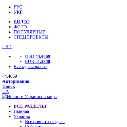
РУС
УКР
ВИДЕО
ФОТО
ПОПУЛЯРНЫЕ
СПЕЦПРОЕКТЫ
USD
USD
44.4869
EUR
51.3348
Все курсы валют
44.4869
Авторизация
Поиск
UA
ВСЕ РАЗДЕЛЫ
Главная
Украина
Все новости раздела
События