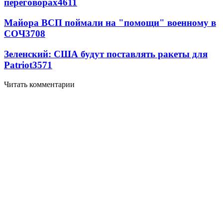
переговорах
4611
Майора ВСП поймали на "помощи" военному в
СОЧ
3708
Зеленский: США будут поставлять ракеты для
Patriot
3571
Читать комментарии