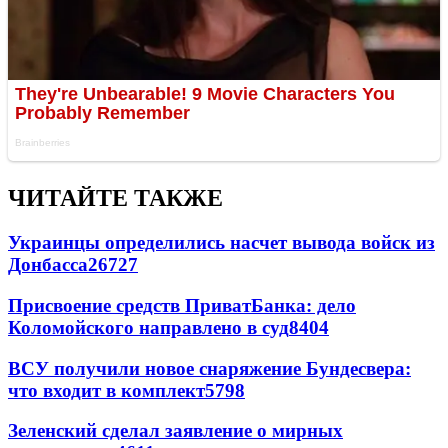
ЧИТАЙТЕ ТАКЖЕ
Украинцы определились насчет вывода войск из
Донбасса
26727
Присвоение средств ПриватБанка: дело
Коломойского направлено в суд
8404
ВСУ получили новое снаряжение Бундесвера:
что входит в комплект
5798
Зеленский сделал заявление о мирных