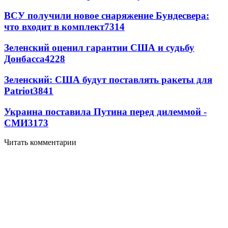
ВСУ получили новое снаряжение Бундесвера:
что входит в комплект
7314
Зеленский оценил гарантии США и судьбу
Донбасса
4228
Зеленский: США будут поставлять ракеты для
Patriot
3841
Украина поставила Путина перед дилеммой -
СМИ
3173
Читать комментарии