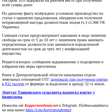
гектаров. Его задержали на рабочем месте при получении
всей суммы денег.
По данному факту возбуждено уголовное производство по
статье о принятии предложения, обещания или получение
неправомерной выгоды должностным лицом (ч.3 ст.368 УК
Украины).
Санкция статьи предусматривает наказание в виде лишения
свободы на срок от 5 до 10 лет с лишением права занимать
определенные должности или заниматься определенной
деятельностью на срок до трех лет с конфискацией
имущества.
Решается вопрос сообщения задержанному о подозрении и
избрания ему меры пресечения.
Ранее в Днепропетровской области начальника отдела
земельных отношений ОТГ
задержали при получении взятки
в $32 тысячи
от фермера за выделение в аренду 32 га земли.
Депутат Таировского сельсовета вымогал взятку у
бизнесмена
Новости от
Корреспондент.net
в Telegram. Подписывайтесь
на наш канал
https://t.me/korrespondentnet