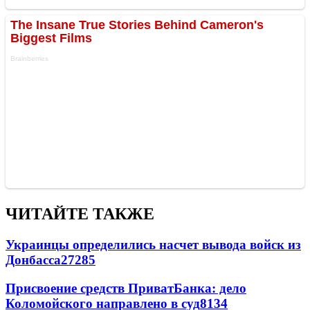
ЧИТАЙТЕ ТАКЖЕ
Украинцы определились насчет вывода войск из
Донбасса
27285
Присвоение средств ПриватБанка: дело
Коломойского направлено в суд
8134