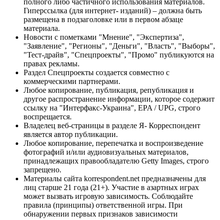
полного либо частичного использования материалов.
Гиперссылка (для интернет- изданий) – должна быть
размещена в подзаголовке или в первом абзаце
материала.
Новости с пометками "Мнение", "Экспертиза",
"Заявление", "Регионы", "Деньги", "Власть", "Выборы",
"Тест-драйв", "Спецпроекты", "Промо" публикуются на
правах рекламы.
Раздел Спецпроекты создается совместно с
коммерческими партнерами.
Любое копирование, публикация, републикация и
другое распространение информации, которое содержит
ссылку на "Интерфакс-Украина", EPA / UPG, строго
воспрещается.
Владелец веб-страницы в разделе Я- Корреспондент
является автор публикации.
Любое копирование, перепечатка и воспроизведение
фотографий и/или аудиовизуальных материалов,
принадлежащих правообладателю Getty Images, строго
запрещено.
Материалы сайта korrespondent.net предназначены для
лиц старше 21 года (21+). Участие в азартных играх
может вызвать игровую зависимость. Соблюдайте
правила (принципы) ответственной игры. При
обнаружении первых признаков зависимости