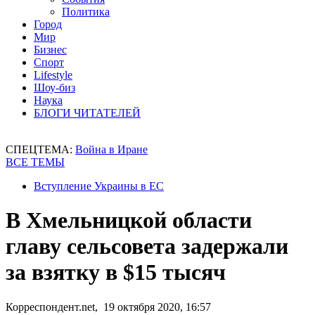
Политика
Город
Мир
Бизнес
Спорт
Lifestyle
Шоу-биз
Наука
БЛОГИ ЧИТАТЕЛЕЙ
СПЕЦТЕМА:
Война в Иране
ВСЕ ТЕМЫ
Вступление Украины в ЕС
В Хмельницкой области
главу сельсовета задержали
за взятку в $15 тысяч
Корреспондент.net, 19 октября 2020, 16:57