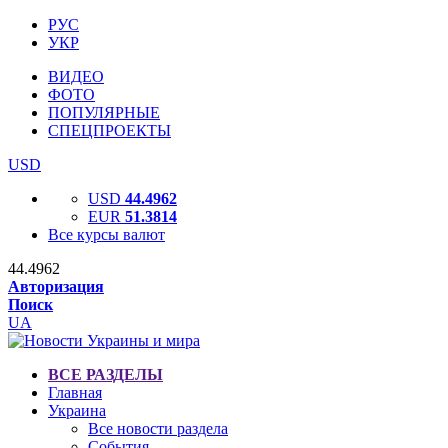
РУС
УКР
ВИДЕО
ФОТО
ПОПУЛЯРНЫЕ
СПЕЦПРОЕКТЫ
USD
USD
44.4962
EUR
51.3814
Все курсы валют
44.4962
Авторизация
Поиск
UA
ВСЕ РАЗДЕЛЫ
Главная
Украина
Все новости раздела
События