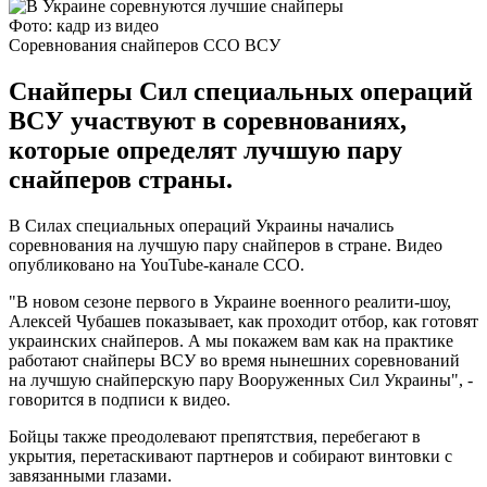
Фото: кадр из видео
Соревнования снайперов ССО ВСУ
Снайперы Сил специальных операций
ВСУ участвуют в соревнованиях,
которые определят лучшую пару
снайперов страны.
В Силах специальных операций Украины начались
соревнования на лучшую пару снайперов в стране. Видео
опубликовано на YouTube-канале ССО.
"В новом сезоне первого в Украине военного реалити-шоу,
Алексей Чубашев показывает, как проходит отбор, как готовят
украинских снайперов. А мы покажем вам как на практике
работают снайперы ВСУ во время нынешних соревнований
на лучшую снайперскую пару Вооруженных Сил Украины", -
говорится в подписи к видео.
Бойцы также преодолевают препятствия, перебегают в
укрытия, перетаскивают партнеров и собирают винтовки с
завязанными глазами.