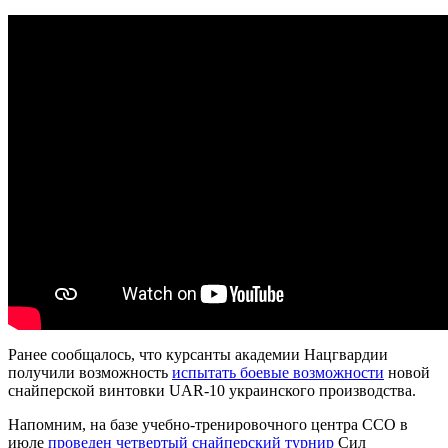
Ранее сообщалось, что курсанты академии Нацгвардии
получили возможность
испытать боевые возможности
новой
снайперской винтовки UAR-10 украинского производства.
Напомним, на базе учебно-тренировочного центра ССО в
июле
проведен четвертый снайперский турнир
Сил