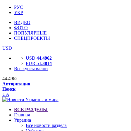
РУС
УКР
ВИДЕО
ФОТО
ПОПУЛЯРНЫЕ
СПЕЦПРОЕКТЫ
USD
USD
44.4962
EUR
51.3814
Все курсы валют
44.4962
Авторизация
Поиск
UA
ВСЕ РАЗДЕЛЫ
Главная
Украина
Все новости раздела
События