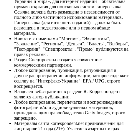
Украины и мира», для интернет-изданий – обязательна
прямая открытая для поисковых систем гиперссылка.
Ссылка должна быть размещена в независимости от
полного либо частичного использования материалов.
Гиперссылка (для интернет- изданий) – должна быть
размещена в подзаголовке или в первом абзаце
материала.
Новости с пометками "Мнение", "Экспертиза",
"Заявление", "Регионы", "Деньги", "Власть", "Выборы",
"Тест-драйв", "Спецпроекты", "Промо" публикуются на
правах рекламы.
Раздел Спецпроекты создается совместно с
коммерческими партнерами.
Любое копирование, публикация, републикация и
другое распространение информации, которое содержит
ссылку на "Интерфакс-Украина", EPA / UPG, строго
воспрещается.
Владелец веб-страницы в разделе Я- Корреспондент
является автор публикации.
Любое копирование, перепечатка и воспроизведение
фотографий и/или аудиовизуальных материалов,
принадлежащих правообладателю Getty Images, строго
запрещено.
Материалы сайта korrespondent.net предназначены для
лиц старше 21 года (21+). Участие в азартных играх