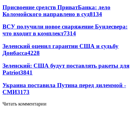
Присвоение средств ПриватБанка: дело
Коломойского направлено в суд
8134
ВСУ получили новое снаряжение Бундесвера:
что входит в комплект
7314
Зеленский оценил гарантии США и судьбу
Донбасса
4228
Зеленский: США будут поставлять ракеты для
Patriot
3841
Украина поставила Путина перед дилеммой -
СМИ
3173
Читать комментарии