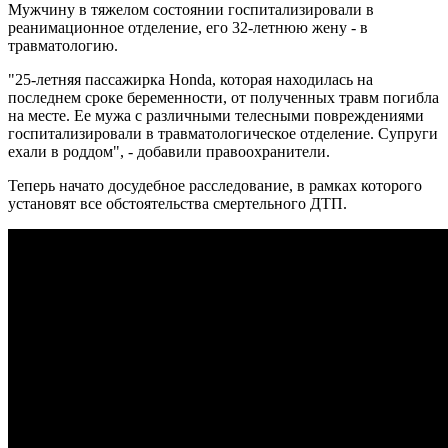
Мужчину в тяжелом состоянии госпитализировали в
реанимационное отделение, его 32-летнюю жену - в
травматологию.
"25-летняя пассажирка Honda, которая находилась на
последнем сроке беременности, от полученных травм погибла
на месте. Ее мужа с различными телесными повреждениями
госпитализировали в травматологическое отделение. Супруги
ехали в роддом", - добавили правоохранители.
Теперь начато досудебное расследование, в рамках которого
установят все обстоятельства смертельного ДТП.