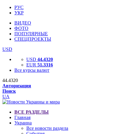
РУС
УКР
ВИДЕО
ФОТО
ПОПУЛЯРНЫЕ
СПЕЦПРОЕКТЫ
USD
USD
44.4320
EUR
51.3316
Все курсы валют
44.4320
Авторизация
Поиск
UA
ВСЕ РАЗДЕЛЫ
Главная
Украина
Все новости раздела
События