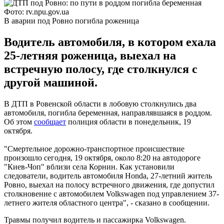
Фото: rv.npu.gov.ua
В аварии под Ровно погибла роженица
Водитель автомобиля, в котором ехала
25-летняя роженица, выехал на
встречную полосу, где столкнулся с
другой машиной.
В ДТП в Ровенской области в лобовую столкнулись два
автомобиля, погибла беременная, направлявшаяся в роддом.
Об этом
сообщает
полиция области в понедельник, 19
октября.
"Смертельное дорожно-транспортное происшествие
произошло сегодня, 19 октября, около 8:20 на автодороге
"Киев-Чоп" вблизи села Корнин. Как установили
следователи, водитель автомобиля Honda, 27-летний житель
Ровно, выехал на полосу встречного движения, где допустил
столкновение с автомобилем Volkswagen под управлением 37-
летнего жителя областного центра", - сказано в сообщении.
Травмы получил водитель и пассажирка Volkswagen.