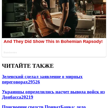
ЧИТАЙТЕ ТАКЖЕ
Зеленский сделал заявление о мирных
переговорах
29526
Украинцы определились насчет вывода войск из
Донбасса
20219
Присвоение средств ПриватБанка: дело