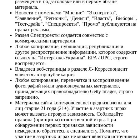
размещена в подзаголовке или в первом абзаце
материала.
Новости с пометками "Мнение", "Экспертиза",
"Заявление", "Регионы", "Деньги", "Власть", "Выборы",
"Тест-драйв", "Спецпроекты", "Промо" публикуются на
правах рекламы.
Раздел Спецпроекты создается совместно с
коммерческими партнерами.
Любое копирование, публикация, републикация и
другое распространение информации, которое содержит
ссылку на "Интерфакс-Украина", EPA / UPG, строго
воспрещается.
Владелец веб-страницы в разделе Я- Корреспондент
является автор публикации.
Любое копирование, перепечатка и воспроизведение
фотографий и/или аудиовизуальных материалов,
принадлежащих правообладателю Getty Images, строго
запрещено.
Материалы сайта korrespondent.net предназначены для
лиц старше 21 года (21+). Участие в азартных играх
может вызвать игровую зависимость. Соблюдайте
правила (принципы) ответственной игры. При
обнаружении первых признаков зависимости
немедленно обратитесь к специалисту. Помните, что
участие в азартных играх не может являться источником