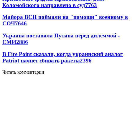
Коломойского направлено в суд
7763
Майора ВСП поймали на "помощи" военному в
СОЧ
7646
Украина поставила Путина перед дилеммой -
СМИ
2886
В Fire Point сказали, когда украинский аналог
Patriot начнет сбивать ракеты
2396
Читать комментарии