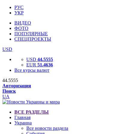
РУС
УКР
ВИДЕО
ФОТО
ПОПУЛЯРНЫЕ
СПЕЦПРОЕКТЫ
USD
USD
44.5555
EUR
51.4636
Все курсы валют
44.5555
Авторизация
Поиск
UA
ВСЕ РАЗДЕЛЫ
Главная
Украина
Все новости раздела
События