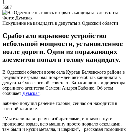
1
5687
Фото: Думская
Покушение на кандидата в депутаты в Одесской области
Сработало взрывное устройство
небольшой мощности, установленное
возле дороги. Один из поражающих
элементов попал в голову кандидату.
В Одесской области возле села Курган Беляевского района в
результате взрыва был поврежден автомобиль кандидата в
депутаты Одесского облсовета от Батькивщины и директора
охранного агентства Самсон Андрея Бабенко. Об этом
сообщает
Думская
.
Бабенко получил ранение головы, сейчас он находится в
частной клинике.
"Мы ехали на встречу с избирателями, и прямо в пути
произошел взрыв, всю машину просто порвало осколками,
там были и куски металла, и шарики", - рассказал помощник