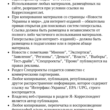
Использование любых материалов, размещённых на
сайте, разрешается при условии ссылки на
Корреспондент.net.
При копировании материалов со страницы «Новости
Украины и мира», для интернет-изданий – обязательна
прямая открытая для поисковых систем гиперссылка.
Ссылка должна быть размещена в независимости от
полного либо частичного использования материалов.
Гиперссылка (для интернет- изданий) – должна быть
размещена в подзаголовке или в первом абзаце
материала.
Новости с пометками "Мнение", "Экспертиза",
"Заявление", "Регионы", "Деньги", "Власть", "Выборы",
"Тест-драйв", "Спецпроекты", "Промо" публикуются на
правах рекламы.
Раздел Спецпроекты создается совместно с
коммерческими партнерами.
Любое копирование, публикация, републикация и
другое распространение информации, которое содержит
ссылку на "Интерфакс-Украина", EPA / UPG, строго
воспрещается.
Владелец веб-страницы в разделе Я- Корреспондент
является автор публикации.
Любое копирование, перепечатка и воспроизведение
фотографий и/или аудиовизуальных материалов,