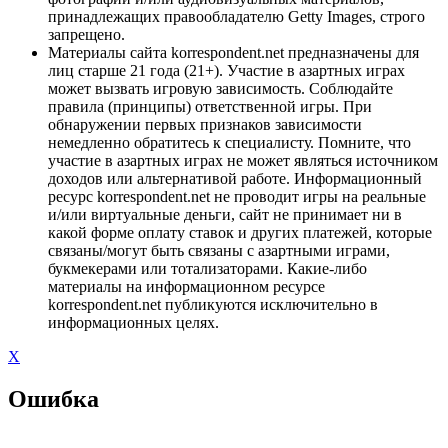
принадлежащих правообладателю Getty Images, строго
запрещено.
Материалы сайта korrespondent.net предназначены для
лиц старше 21 года (21+). Участие в азартных играх
может вызвать игровую зависимость. Соблюдайте
правила (принципы) ответственной игры. При
обнаружении первых признаков зависимости
немедленно обратитесь к специалисту. Помните, что
участие в азартных играх не может являться источником
доходов или альтернативой работе. Информационный
ресурс korrespondent.net не проводит игры на реальные
и/или виртуальные деньги, сайт не принимает ни в
какой форме оплату ставок и других платежей, которые
связаны/могут быть связаны с азартными играми,
букмекерами или тотализаторами. Какие-либо
материалы на информационном ресурсе
korrespondent.net публикуются исключительно в
информационных целях.
X
Ошибка