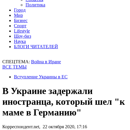
Политика
Город
Мир
Бизнес
Спорт
Lifestyle
Шоу-биз
Наука
БЛОГИ ЧИТАТЕЛЕЙ
СПЕЦТЕМА:
Война в Иране
ВСЕ ТЕМЫ
Вступление Украины в ЕС
В Украине задержали
иностранца, который шел "к
маме в Германию"
Корреспондент.net, 22 октября 2020, 17:16