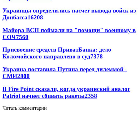
Украинцы определились насчет вывода войск из
Донбасса
16208
Майора ВСП поймали на "помощи" военному в
СОЧ
7560
Присвоение средств ПриватБанка: дело
Коломойского направлено в суд
7378
Украина поставила Путина перед дилеммой -
СМИ
2800
В Fire Point сказали, когда украинский аналог
Patriot начнет сбивать ракеты
2358
Читать комментарии