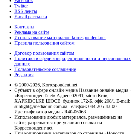
Facebook
Twitter
RSS-ленты
E-mail рассылка
Контакты
Реклама на сайте
Использование материалов korrespondent.net
Правила пользования сайтом
Договор пользования сайтом
Политика в сфере конфиденциальности и персональных
данных
Пользовательское соглашение
Редакция
© 2000-2026, Korrespondent.net
Субъект в сфере онлайн-медиа Название онлайн-медиа -
«КореспонденТ.net» Адрес: 02091, місто Київ,
ХАРКІВСЬКЕ ШОСЕ, будинок 172-Б, офіс 208/1 E-mail:
sunlight@mediadim.com.ua
Телефон: 044-205-43-00
Идентификатор медиа - R40-06068
Использование любых материалов, размещённых на
сайте, разрешается при условии ссылки на
Корреспондент.net.
При копировании материалов со страницы «Новости