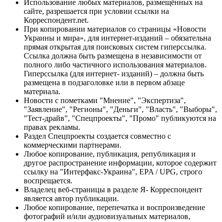
Использование любых материалов, размещённых на
сайте, разрешается при условии ссылки на
Корреспондент.net.
При копировании материалов со страницы «Новости
Украины и мира», для интернет-изданий – обязательна
прямая открытая для поисковых систем гиперссылка.
Ссылка должна быть размещена в независимости от
полного либо частичного использования материалов.
Гиперссылка (для интернет- изданий) – должна быть
размещена в подзаголовке или в первом абзаце
материала.
Новости с пометками "Мнение", "Экспертиза",
"Заявление", "Регионы", "Деньги", "Власть", "Выборы",
"Тест-драйв", "Спецпроекты", "Промо" публикуются на
правах рекламы.
Раздел Спецпроекты создается совместно с
коммерческими партнерами.
Любое копирование, публикация, републикация и
другое распространение информации, которое содержит
ссылку на "Интерфакс-Украина", EPA / UPG, строго
воспрещается.
Владелец веб-страницы в разделе Я- Корреспондент
является автор публикации.
Любое копирование, перепечатка и воспроизведение
фотографий и/или аудиовизуальных материалов,