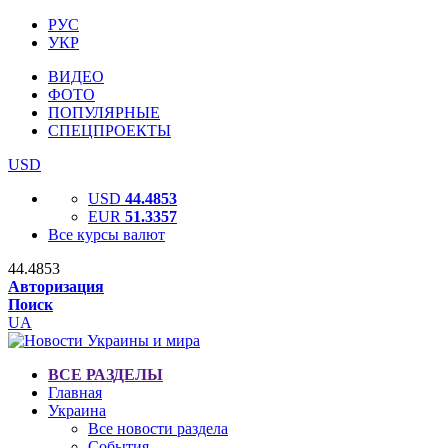
РУС
УКР
ВИДЕО
ФОТО
ПОПУЛЯРНЫЕ
СПЕЦПРОЕКТЫ
USD
USD
44.4853
EUR
51.3357
Все курсы валют
44.4853
Авторизация
Поиск
UA
ВСЕ РАЗДЕЛЫ
Главная
Украина
Все новости раздела
События