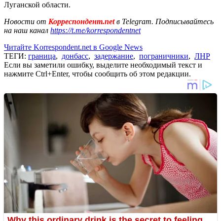
Луганской области.
Новости от
Корреспондент.net
в Telegram. Подписывайтесь
на наш канал
https://t.me/korrespondentnet
Читайте Korrespondent.net в Google News
ТЕГИ:
граница
,
донбасс
,
задержание
,
пограничники
,
ЛНР
Если вы заметили ошибку, выделите необходимый текст и
нажмите Ctrl+Enter, чтобы сообщить об этом редакции.