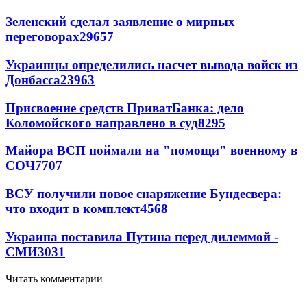
Зеленский сделал заявление о мирных
переговорах
29657
Украинцы определились насчет вывода войск из
Донбасса
23963
Присвоение средств ПриватБанка: дело
Коломойского направлено в суд
8295
Майора ВСП поймали на "помощи" военному в
СОЧ
7707
ВСУ получили новое снаряжение Бундесвера:
что входит в комплект
4568
Украина поставила Путина перед дилеммой -
СМИ
3031
Читать комментарии