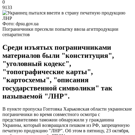
0
9133
Фото: dpsu.gov.ua
Пограничники пресекли попытку ввоза агитпродукции
сепаратистов
Среди изъятых пограничниками
материалов были "конституция",
"уголовный кодекс",
"топографические карты",
"картосхемы", "описания
государственной символики" так
называемой "ЛНР".
В пункте пропуска Гоптовка Харьковская области украинские
пограничники во время совместного осмотра с
представителями таможни обнаружили у гражданина
Украины, который возвращался пешком из РФ, запрещенную
печатную продукцию "ЛНР". Об этом в пятницу, 23 октября,