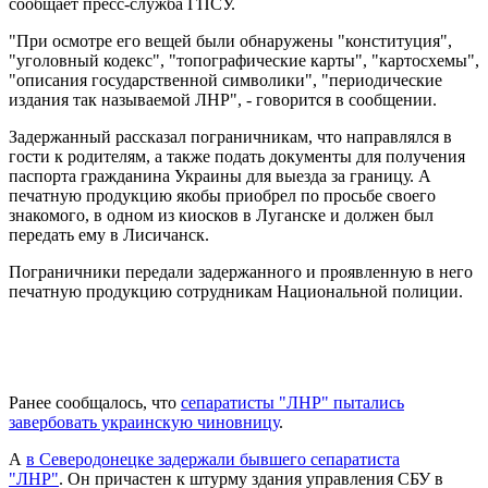
сообщает пресс-служба ГПСУ.
"При осмотре его вещей были обнаружены "конституция",
"уголовный кодекс", "топографические карты", "картосхемы",
"описания государственной символики", "периодические
издания так называемой ЛНР", - говорится в сообщении.
Задержанный рассказал пограничникам, что направлялся в
гости к родителям, а также подать документы для получения
паспорта гражданина Украины для выезда за границу. А
печатную продукцию якобы приобрел по просьбе своего
знакомого, в одном из киосков в Луганске и должен был
передать ему в Лисичанск.
Пограничники передали задержанного и проявленную в него
печатную продукцию сотрудникам Национальной полиции.
Ранее сообщалось, что
сепаратисты "ЛНР" пытались
завербовать украинскую чиновницу
.
А
в Северодонецке задержали бывшего сепаратиста
"ЛНР"
. Он причастен к штурму здания управления СБУ в