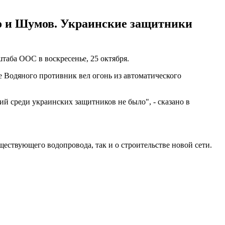
го и Шумов. Украинские защитники
таба ООС в воскресенье, 25 октября.
 Водяного противник вел огонь из автоматического
 среди украинских защитников не было", - сказано в
ществующего водопровода, так и о строительстве новой сети.