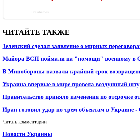
ЧИТАЙТЕ ТАКЖЕ
Зеленский сделал заявление о мирных переговора
Майора ВСП поймали на "помощи" военному в
В Минобороны назвали крайний срок возвращен
Украина впервые в мире провела воздушный шту
Правительство приняло изменения по отсрочке о
Иран готовил удар по трем объектам в Украине 
Читать комментарии
Новости Украины