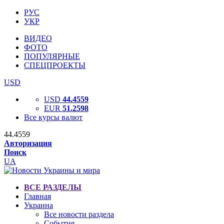
РУС
УКР
ВИДЕО
ФОТО
ПОПУЛЯРНЫЕ
СПЕЦПРОЕКТЫ
USD
USD
44.4559
EUR
51.2598
Все курсы валют
44.4559
Авторизация
Поиск
UA
ВСЕ РАЗДЕЛЫ
Главная
Украина
Все новости раздела
События