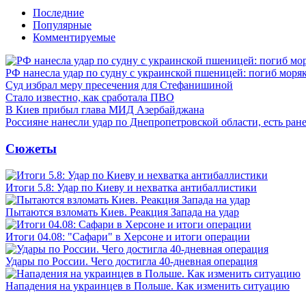
Последние
Популярные
Комментируемые
РФ нанесла удар по судну с украинской пшеницей: погиб моря
Суд избрал меру пресечения для Стефанишиной
Стало известно, как сработала ПВО
В Киев прибыл глава МИД Азербайджана
Россияне нанесли удар по Днепропетровской области, есть ран
Сюжеты
Итоги 5.8: Удар по Киеву и нехватка антибаллистики
Пытаются взломать Киев. Реакция Запада на удар
Итоги 04.08: "Сафари" в Херсоне и итоги операции
Удары по России. Чего достигла 40-дневная операция
Нападения на украинцев в Польше. Как изменить ситуацию