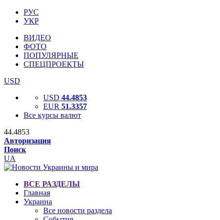
РУС
УКР
ВИДЕО
ФОТО
ПОПУЛЯРНЫЕ
СПЕЦПРОЕКТЫ
USD
USD
44.4853
EUR
51.3357
Все курсы валют
44.4853
Авторизация
Поиск
UA
ВСЕ РАЗДЕЛЫ
Главная
Украина
Все новости раздела
События