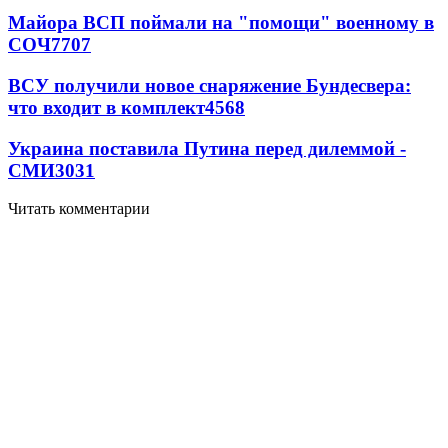
Майора ВСП поймали на "помощи" военному в
СОЧ
7707
ВСУ получили новое снаряжение Бундесвера:
что входит в комплект
4568
Украина поставила Путина перед дилеммой -
СМИ
3031
Читать комментарии