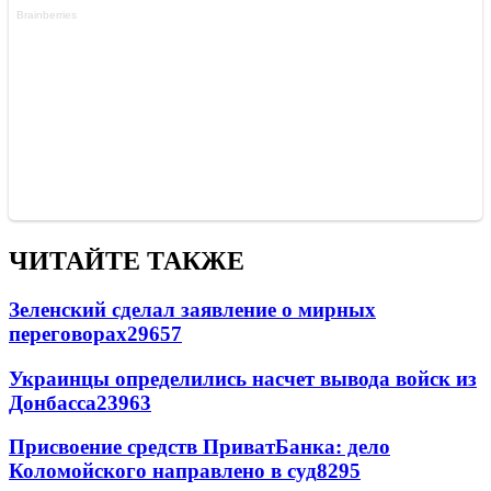
ЧИТАЙТЕ ТАКЖЕ
Зеленский сделал заявление о мирных
переговорах
29657
Украинцы определились насчет вывода войск из
Донбасса
23963
Присвоение средств ПриватБанка: дело
Коломойского направлено в суд
8295