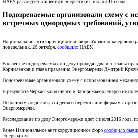
НАБУ расследует хищения в энергетике с июля 2016 года
Подозреваемые организовали схему с ис
встречных однородных требований, ут
Национальное антикоррупционное бюро Украины завершило р
понедельник, 26 октября,
сообщило
НАБУ.
В качестве подозреваемых по делу проходят два и.о. главы пр
Корниленков и глава правления Энергомережи Дмитрий Крючк
Подозреваемые организовали схему с использованием механизм
В результате Черкассыоблэнерго и Запорожьеоблэнерго не пол
По данным следствия, эти деньги перечислили фирмам с призн
Энергомережи.
Расследование по делу Энергомережи идет с июля 2016 года, п
Ранее Национальное антикоррупционное бюро
сообщило бывш
Энергоатом.