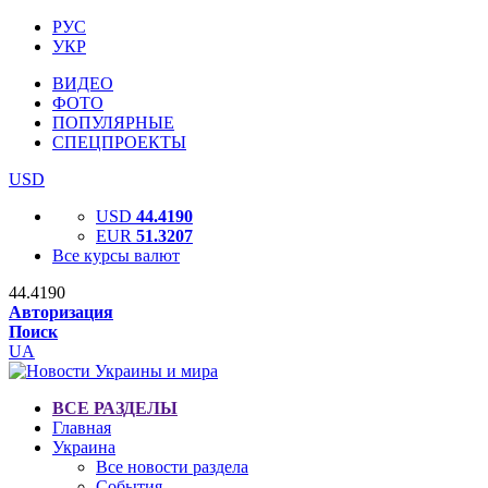
РУС
УКР
ВИДЕО
ФОТО
ПОПУЛЯРНЫЕ
СПЕЦПРОЕКТЫ
USD
USD
44.4190
EUR
51.3207
Все курсы валют
44.4190
Авторизация
Поиск
UA
ВСЕ РАЗДЕЛЫ
Главная
Украина
Все новости раздела
События