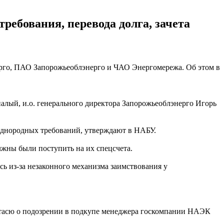
ребования, перевода долга, зачета
го, ПАО Запорожьеоблэнерго и ЧАО Энергомережа. Об этом в
палый, и.о. генерального директора Запорожьеоблэнерго Игорь
 однородных требований, утверждают в НАБУ.
лжны были поступить на их спецсчета.
ь из-за незаконного механизма заимствования у
тасю о подозрении в подкупе менеджера госкомпании НАЭК