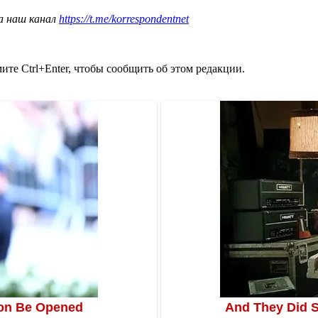
а наш канал
https://t.me/korrespondentnet
те Ctrl+Enter, чтобы сообщить об этом редакции.