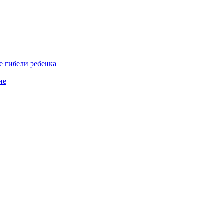
е гибели ребенка
не