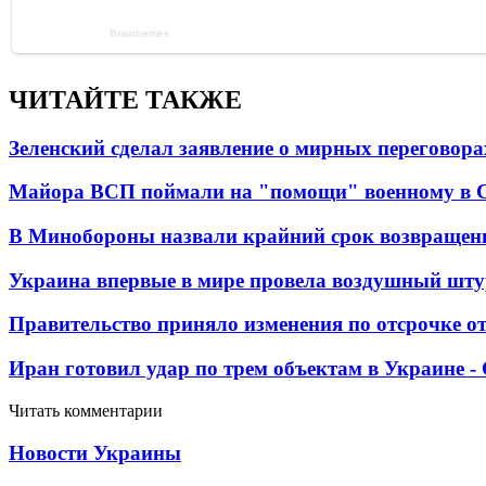
ЧИТАЙТЕ ТАКЖЕ
Зеленский сделал заявление о мирных переговора
Майора ВСП поймали на "помощи" военному в
В Минобороны назвали крайний срок возвращен
Украина впервые в мире провела воздушный шту
Правительство приняло изменения по отсрочке о
Иран готовил удар по трем объектам в Украине 
Читать комментарии
Новости Украины