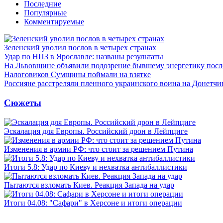
Последние
Популярные
Комментируемые
Зеленский уволил послов в четырех странах
Удар по НПЗ в Ярославле: названы результаты
На Львовщине объявили подозрение бывшему энергетику посл
Налоговиков Сумщины поймали на взятке
Россияне расстреляли пленного украинского воина на Донетчи
Сюжеты
Эскалация для Европы. Российский дрон в Лейпциге
Изменения в армии РФ: что стоит за решением Путина
Итоги 5.8: Удар по Киеву и нехватка антибаллистики
Пытаются взломать Киев. Реакция Запада на удар
Итоги 04.08: "Сафари" в Херсоне и итоги операции