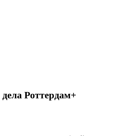
 дела Роттердам+