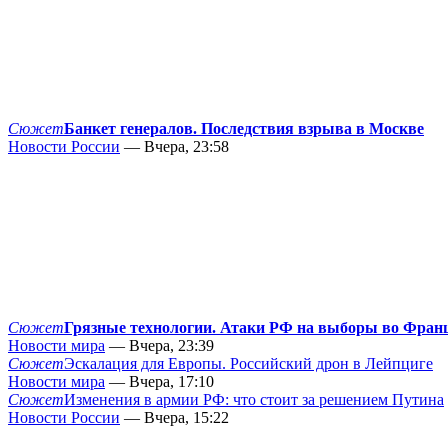
Сюжет
Банкет генералов. Последствия взрыва в Москве
Новости России
— Вчера, 23:58
Сюжет
Грязные технологии. Атаки РФ на выборы во Фран
Новости мира
— Вчера, 23:39
Сюжет
Эскалация для Европы. Российский дрон в Лейпциге
Новости мира
— Вчера, 17:10
Сюжет
Изменения в армии РФ: что стоит за решением Путина
Новости России
— Вчера, 15:22