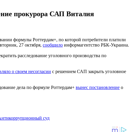
ение прокурора САП Виталия
ании формулы Роттердам+, по которой потребители платили
вторник, 27 октября,
сообщило
информагентство РБК-Украина.
ратить расследование уголовного производства по
вляло о своем несогласии
с решением САП закрыть уголовное
ование дела по формуле Роттердам+
вынес постановление
о
Антикоррупционный суд