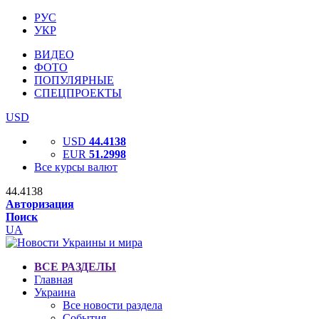
РУС
УКР
ВИДЕО
ФОТО
ПОПУЛЯРНЫЕ
СПЕЦПРОЕКТЫ
USD
USD
44.4138
EUR
51.2998
Все курсы валют
44.4138
Авторизация
Поиск
UA
ВСЕ РАЗДЕЛЫ
Главная
Украина
Все новости раздела
События