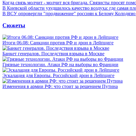
Когда связь молчит - молчит вся бригада. Связисты просят по
В Киевской области ухудшилось качество воздуха: где самая пл
В ВСУ опровергли "продвижение" россиян к Белому Колодязю
Сюжеты
Итоги 06.08: Санкции против РФ и дрон в Лейпциге
Банкет генералов. Последствия взрыва в Москве
Грязные технологии. Атаки РФ на выборы во Франции
Эскалация для Европы. Российский дрон в Лейпциге
Изменения в армии РФ: что стоит за решением Путина