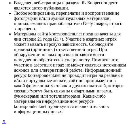
Владелец веб-страницы в разделе Я- Корреспондент
является автор публикации.
Любое копирование, перепечатка и воспроизведение
фотографий и/или аудиовизуальных материалов,
принадлежащих правообладателю Getty Images, строго
запрещено.
Материалы сайта korrespondent.net предназначены для
лиц старше 21 года (21+). Участие в азартных играх
может вызвать игровую зависимость. Соблюдайте
правила (принципы) ответственной игры. При
обнаружении первых признаков зависимости
немедленно обратитесь к специалисту. Помните, что
участие в азартных играх не может являться источником
доходов или альтернативой работе. Информационный
ресурс korrespondent.net не проводит игры на реальные
и/или виртуальные деньги, сайт не принимает ни в
какой форме оплату ставок и других платежей, которые
связаны/могут быть связаны с азартными играми,
букмекерами или тотализаторами. Какие-либо
материалы на информационном ресурсе
korrespondent.net публикуются исключительно в
информационных целях.
X