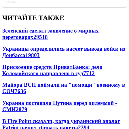
ЧИТАЙТЕ ТАКЖЕ
Зеленский сделал заявление о мирных
переговорах
29518
Украинцы определились насчет вывода войск из
Донбасса
19803
Присвоение средств ПриватБанка: дело
Коломойского направлено в суд
7712
Майора ВСП поймали на "помощи" военному в
СОЧ
7636
Украина поставила Путина перед дилеммой -
СМИ
2879
В Fire Point сказали, когда украинский аналог
Patriot начнет сбивать ракеты
2394