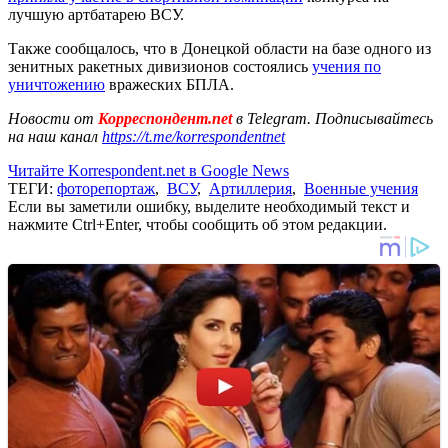
лучшую артбатарею ВСУ.
Также сообщалось, что в Донецкой области на базе одного из
зенитных ракетных дивизионов состоялись
учения по
уничтожению
вражеских БПЛА.
Новости от
Корреспондент.net
в Telegram. Подписывайтесь
на наш канал
https://t.me/korrespondentnet
Читайте Korrespondent.net в Google News
ТЕГИ:
фоторепортаж
,
ВСУ
,
Артиллерия
,
Военные учения
Если вы заметили ошибку, выделите необходимый текст и
нажмите Ctrl+Enter, чтобы сообщить об этом редакции.