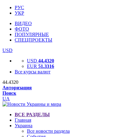
РУС
УКР
ВИДЕО
ФОТО
ПОПУЛЯРНЫЕ
СПЕЦПРОЕКТЫ
USD
USD
44.4320
EUR
51.3316
Все курсы валют
44.4320
Авторизация
Поиск
UA
ВСЕ РАЗДЕЛЫ
Главная
Украина
Все новости раздела
События