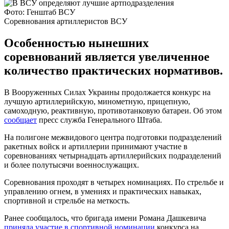
Фото: Генштаб ВСУ
Соревнования артиллеристов ВСУ
Особенностью нынешних
соревнований является увеличенное
количество практических нормативов.
В Вооруженных Силах Украины продолжается конкурс на
лучшую артиллерийскую, минометную, прицепную,
самоходную, реактивную, противотанковую батареи. Об этом
сообщает
пресс служба Генерального Штаба.
На полигоне межвидового центра подготовки подразделений
ракетных войск и артиллерии принимают участие в
соревнованиях четырнадцать артиллерийских подразделений
и более полутысячи военнослужащих.
Соревнования проходят в четырех номинациях. По стрельбе и
управлению огнем, в умениях и практических навыках,
спортивной и стрельбе на меткость.
Ранее сообщалось, что бригада имени Романа Дашкевича
приняла участие в спортивной номинации
конкурса на