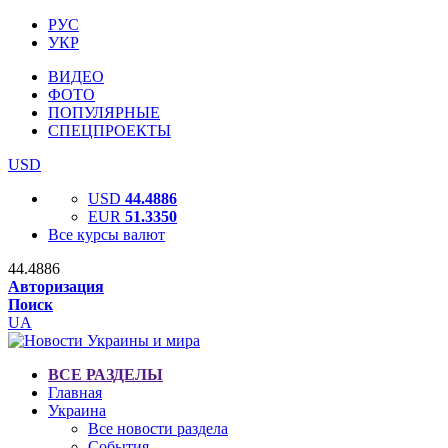
РУС
УКР
ВИДЕО
ФОТО
ПОПУЛЯРНЫЕ
СПЕЦПРОЕКТЫ
USD
USD
44.4886
EUR
51.3350
Все курсы валют
44.4886
Авторизация
Поиск
UA
ВСЕ РАЗДЕЛЫ
Главная
Украина
Все новости раздела
События