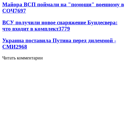
Майора ВСП поймали на "помощи" военному в
СОЧ
7697
ВСУ получили новое снаряжение Бундесвера:
что входит в комплект
3779
Украина поставила Путина перед дилеммой -
СМИ
2968
Читать комментарии