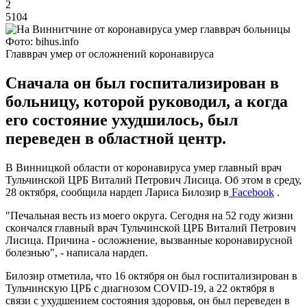
2
5104
Фото: bihus.info
Главврач умер от осложнений коронавируса
Сначала он был госпитализирован в
больницу, которой руководил, а когда
его состояние ухудшилось, был
переведен в областной центр.
В Винницкой области от коронавируса умер главный врач
Тульчинской ЦРБ Виталий Петрович Лисица. Об этом в среду,
28 октября, сообщила нардеп Лариса Билозир в
Facebook
.
"Печальная весть из моего округа. Сегодня на 52 году жизни
скончался главный врач Тульчинской ЦРБ Виталий Петрович
Лисица. Причина - осложнение, вызванные коронавирусной
болезнью", - написала нардеп.
Билозир отметила, что 16 октября он был госпитализирован в
Тульчинскую ЦРБ с диагнозом COVID-19, а 22 октября в
связи с ухудшением состояния здоровья, он был переведен в