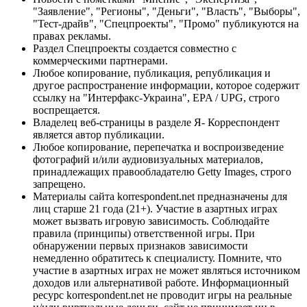
"Заявление", "Регионы", "Деньги", "Власть", "Выборы",
"Тест-драйв", "Спецпроекты", "Промо" публикуются на
правах рекламы.
Раздел Спецпроекты создается совместно с
коммерческими партнерами.
Любое копирование, публикация, републикация и
другое распространение информации, которое содержит
ссылку на "Интерфакс-Украина", EPA / UPG, строго
воспрещается.
Владелец веб-страницы в разделе Я- Корреспондент
является автор публикации.
Любое копирование, перепечатка и воспроизведение
фотографий и/или аудиовизуальных материалов,
принадлежащих правообладателю Getty Images, строго
запрещено.
Материалы сайта korrespondent.net предназначены для
лиц старше 21 года (21+). Участие в азартных играх
может вызвать игровую зависимость. Соблюдайте
правила (принципы) ответственной игры. При
обнаружении первых признаков зависимости
немедленно обратитесь к специалисту. Помните, что
участие в азартных играх не может являться источником
доходов или альтернативой работе. Информационный
ресурс korrespondent.net не проводит игры на реальные