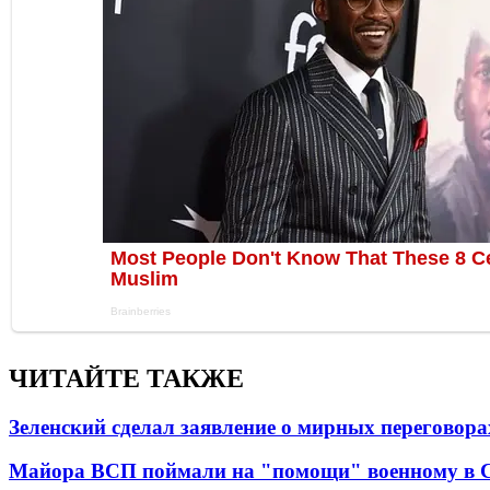
ЧИТАЙТЕ ТАКЖЕ
Зеленский сделал заявление о мирных переговора
Майора ВСП поймали на "помощи" военному в