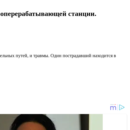
азоперерабатывающей станции.
тельных путей, и травмы. Один пострадавший находится в