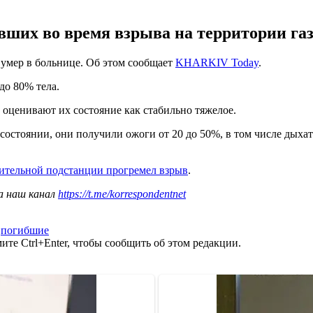
авших во время взрыва на территории г
умер в больнице. Об этом сообщает
KHARKIV Today
.
до 80% тела.
 оценивают их состояние как стабильно тяжелое.
состоянии, они получили ожоги от 20 до 50%, в том числе дыха
лительной подстанции прогремел взрыв
.
а наш канал
https://t.me/korrespondentnet
,
погибшие
те Ctrl+Enter, чтобы сообщить об этом редакции.