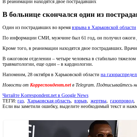
В реанимации находятся двое пострадавших
В больнице скончался один из пострад
Один из пострадавших во время
взрыва в Харьковской области
По информации СМИ, мужчине был 61 год, он получил ожоги 
Кроме того, в реанимации находятся двое пострадавших. Врачи
В ожоговом отделении – четыре человека в стабильно тяжелом 
травматологии, еще один – в кардиологии.
Напомним, 28 октября в Харьковской области
на газораспреде
Новости от
Корреспондент.net
в Telegram. Подписывайтесь н
Читайте Korrespondent.net в Google News
ТЕГИ:
газ
,
Харьковская область
,
взрыв
,
жертвы
,
газопровод
Если вы заметили ошибку, выделите необходимый текст и нажми