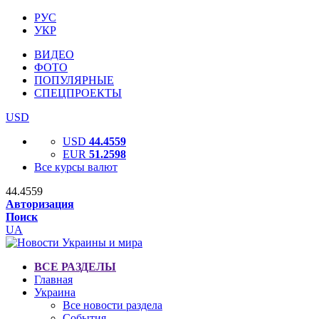
РУС
УКР
ВИДЕО
ФОТО
ПОПУЛЯРНЫЕ
СПЕЦПРОЕКТЫ
USD
USD
44.4559
EUR
51.2598
Все курсы валют
44.4559
Авторизация
Поиск
UA
ВСЕ РАЗДЕЛЫ
Главная
Украина
Все новости раздела
События