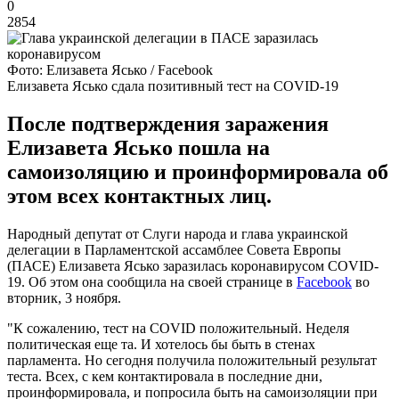
0
2854
Фото: Елизавета Ясько / Facebook
Елизавета Ясько сдала позитивный тест на COVID-19
После подтверждения заражения
Елизавета Ясько пошла на
самоизоляцию и проинформировала об
этом всех контактных лиц.
Народный депутат от Слуги народа и глава украинской
делегации в Парламентской ассамблее Совета Европы
(ПАСЕ) Елизавета Ясько заразилась коронавирусом COVID-
19. Об этом она сообщила на своей странице в
Facebook
во
вторник, 3 ноября.
"К сожалению, тест на COVID положительный. Неделя
политическая еще та. И хотелось бы быть в стенах
парламента. Но сегодня получила положительный результат
теста. Всех, с кем контактировала в последние дни,
проинформировала, и попросила быть на самоизоляции при