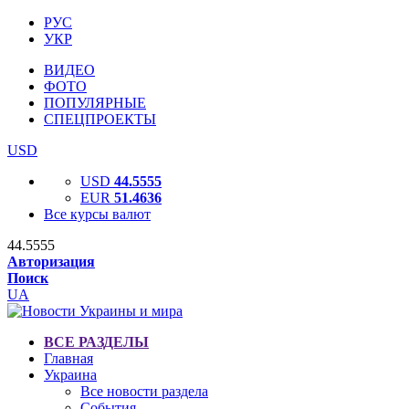
РУС
УКР
ВИДЕО
ФОТО
ПОПУЛЯРНЫЕ
СПЕЦПРОЕКТЫ
USD
USD
44.5555
EUR
51.4636
Все курсы валют
44.5555
Авторизация
Поиск
UA
ВСЕ РАЗДЕЛЫ
Главная
Украина
Все новости раздела
События