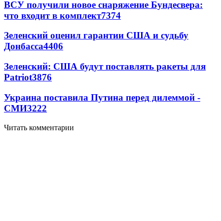
ВСУ получили новое снаряжение Бундесвера:
что входит в комплект
7374
Зеленский оценил гарантии США и судьбу
Донбасса
4406
Зеленский: США будут поставлять ракеты для
Patriot
3876
Украина поставила Путина перед дилеммой -
СМИ
3222
Читать комментарии