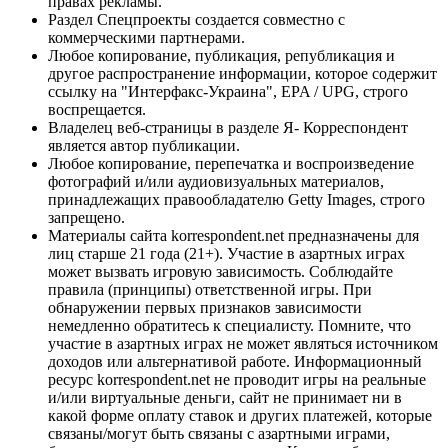
правах рекламы.
Раздел Спецпроекты создается совместно с
коммерческими партнерами.
Любое копирование, публикация, републикация и
другое распространение информации, которое содержит
ссылку на "Интерфакс-Украина", EPA / UPG, строго
воспрещается.
Владелец веб-страницы в разделе Я- Корреспондент
является автор публикации.
Любое копирование, перепечатка и воспроизведение
фотографий и/или аудиовизуальных материалов,
принадлежащих правообладателю Getty Images, строго
запрещено.
Материалы сайта korrespondent.net предназначены для
лиц старше 21 года (21+). Участие в азартных играх
может вызвать игровую зависимость. Соблюдайте
правила (принципы) ответственной игры. При
обнаружении первых признаков зависимости
немедленно обратитесь к специалисту. Помните, что
участие в азартных играх не может являться источником
доходов или альтернативой работе. Информационный
ресурс korrespondent.net не проводит игры на реальные
и/или виртуальные деньги, сайт не принимает ни в
какой форме оплату ставок и других платежей, которые
связаны/могут быть связаны с азартными играми,