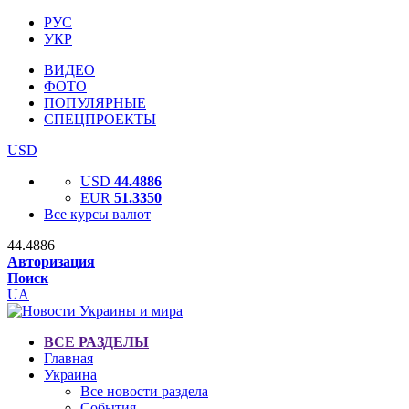
РУС
УКР
ВИДЕО
ФОТО
ПОПУЛЯРНЫЕ
СПЕЦПРОЕКТЫ
USD
USD
44.4886
EUR
51.3350
Все курсы валют
44.4886
Авторизация
Поиск
UA
ВСЕ РАЗДЕЛЫ
Главная
Украина
Все новости раздела
События