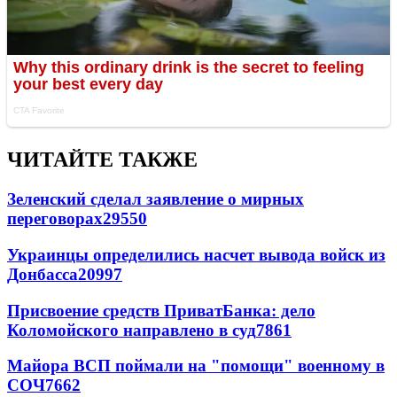
ЧИТАЙТЕ ТАКЖЕ
Зеленский сделал заявление о мирных
переговорах
29550
Украинцы определились насчет вывода войск из
Донбасса
20997
Присвоение средств ПриватБанка: дело
Коломойского направлено в суд
7861
Майора ВСП поймали на "помощи" военному в
СОЧ
7662