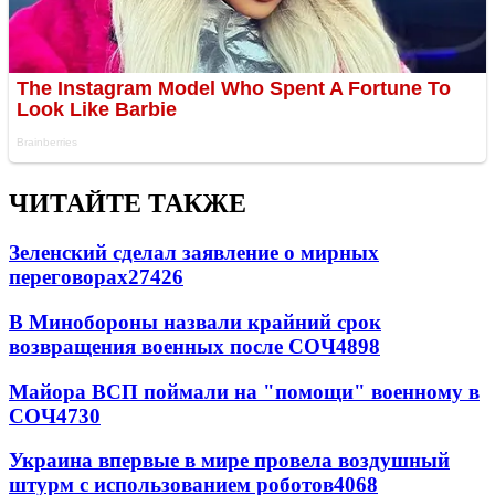
ЧИТАЙТЕ ТАКЖЕ
Зеленский сделал заявление о мирных
переговорах
27426
В Минобороны назвали крайний срок
возвращения военных после СОЧ
4898
Майора ВСП поймали на "помощи" военному в
СОЧ
4730
Украина впервые в мире провела воздушный
штурм с использованием роботов
4068