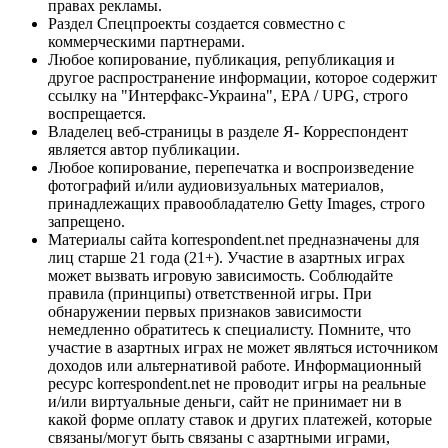
правах рекламы.
Раздел Спецпроекты создается совместно с
коммерческими партнерами.
Любое копирование, публикация, републикация и
другое распространение информации, которое содержит
ссылку на "Интерфакс-Украина", EPA / UPG, строго
воспрещается.
Владелец веб-страницы в разделе Я- Корреспондент
является автор публикации.
Любое копирование, перепечатка и воспроизведение
фотографий и/или аудиовизуальных материалов,
принадлежащих правообладателю Getty Images, строго
запрещено.
Материалы сайта korrespondent.net предназначены для
лиц старше 21 года (21+). Участие в азартных играх
может вызвать игровую зависимость. Соблюдайте
правила (принципы) ответственной игры. При
обнаружении первых признаков зависимости
немедленно обратитесь к специалисту. Помните, что
участие в азартных играх не может являться источником
доходов или альтернативой работе. Информационный
ресурс korrespondent.net не проводит игры на реальные
и/или виртуальные деньги, сайт не принимает ни в
какой форме оплату ставок и других платежей, которые
связаны/могут быть связаны с азартными играми,