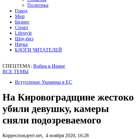
Политика
Город
Мир
Бизнес
Спорт
Lifestyle
Шоу-биз
Наука
БЛОГИ ЧИТАТЕЛЕЙ
СПЕЦТЕМА:
Война в Иране
ВСЕ ТЕМЫ
Вступление Украины в ЕС
На Кировоградщине жестоко
убили девушку, камеры
сняли подозреваемого
Корреспондент.net, 4 ноября 2020, 16:28