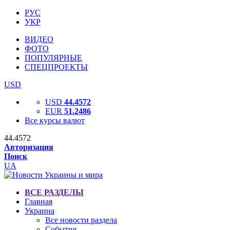
РУС
УКР
ВИДЕО
ФОТО
ПОПУЛЯРНЫЕ
СПЕЦПРОЕКТЫ
USD
USD
44.4572
EUR
51.2486
Все курсы валют
44.4572
Авторизация
Поиск
UA
ВСЕ РАЗДЕЛЫ
Главная
Украина
Все новости раздела
События