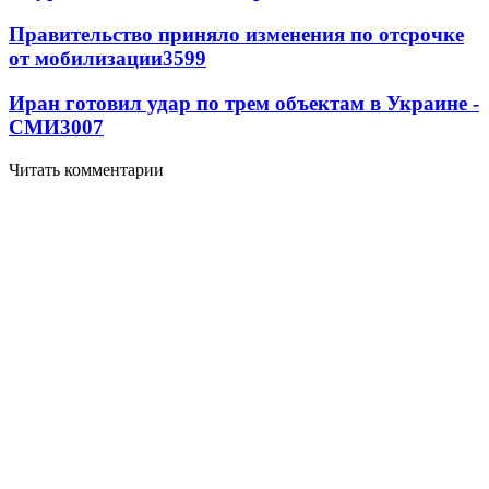
Правительство приняло изменения по отсрочке
от мобилизации
3599
Иран готовил удар по трем объектам в Украине -
СМИ
3007
Читать комментарии