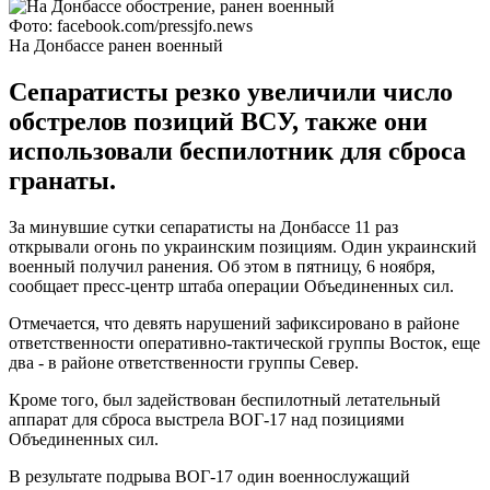
Фото: facebook.com/pressjfo.news
На Донбассе ранен военный
Сепаратисты резко увеличили число
обстрелов позиций ВСУ, также они
использовали беспилотник для сброса
гранаты.
За минувшие сутки сепаратисты на Донбассе 11 раз
открывали огонь по украинским позициям. Один украинский
военный получил ранения. Об этом в пятницу, 6 ноября,
сообщает пресс-центр штаба операции Объединенных сил.
Отмечается, что девять нарушений зафиксировано в районе
ответственности оперативно-тактической группы Восток, еще
два - в районе ответственности группы Север.
Кроме того, был задействован беспилотный летательный
аппарат для сброса выстрела ВОГ-17 над позициями
Объединенных сил.
В результате подрыва ВОГ-17 один военнослужащий