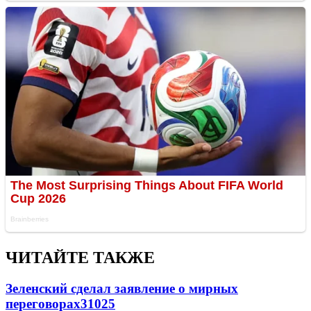
ЧИТАЙТЕ ТАКЖЕ
Зеленский сделал заявление о мирных
переговорах
31025