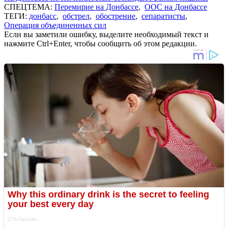
СПЕЦТЕМА:
Перемирие на Донбассе
,
ООС на Донбассе
ТЕГИ:
донбасс
,
обстрел
,
обострение
,
сепаратисты
,
Операция объединенных сил
Если вы заметили ошибку, выделите необходимый текст и
нажмите Ctrl+Enter, чтобы сообщить об этом редакции.