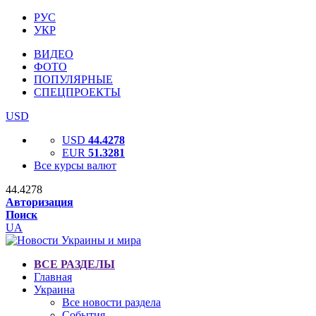
РУС
УКР
ВИДЕО
ФОТО
ПОПУЛЯРНЫЕ
СПЕЦПРОЕКТЫ
USD
USD
44.4278
EUR
51.3281
Все курсы валют
44.4278
Авторизация
Поиск
UA
ВСЕ РАЗДЕЛЫ
Главная
Украина
Все новости раздела
События