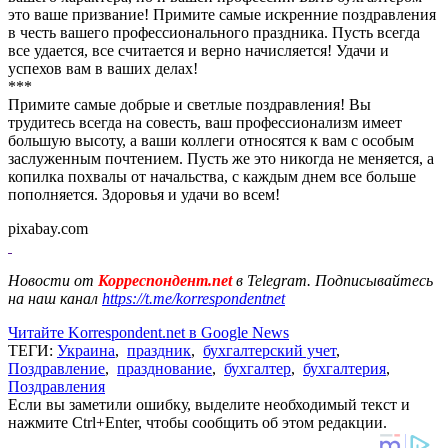
это ваше призвание! Примите самые искренние поздравления
в честь вашего профессионального праздника. Пусть всегда
все удается, все считается и верно начисляется! Удачи и
успехов вам в ваших делах!
***
Примите самые добрые и светлые поздравления! Вы
трудитесь всегда на совесть, ваш профессионализм имеет
большую высоту, а ваши коллеги относятся к вам с особым
заслуженным почтением. Пусть же это никогда не меняется, а
копилка похвалы от начальства, с каждым днем все больше
пополняется. Здоровья и удачи во всем!
pixabay.com
Новости от
Корреспондент.net
в Telegram. Подписывайтесь
на наш канал
https://t.me/korrespondentnet
Читайте Korrespondent.net в Google News
ТЕГИ:
Украина
,
праздник
,
бухгалтерский учет
,
Поздравление
,
празднование
,
бухгалтер
,
бухгалтерия
,
Поздравления
Если вы заметили ошибку, выделите необходимый текст и
нажмите Ctrl+Enter, чтобы сообщить об этом редакции.