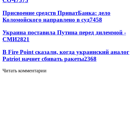
СОЧ
7575
Присвоение средств ПриватБанка: дело
Коломойского направлено в суд
7458
Украина поставила Путина перед дилеммой -
СМИ
2821
В Fire Point сказали, когда украинский аналог
Patriot начнет сбивать ракеты
2368
Читать комментарии