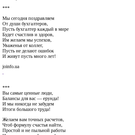
***
Мы сегодня поздравляем
От души бухгалтеров,
Пусть бухгалтер каждый в мире
Будет счастлив и здоров,
Им желаем мы успехов,
Уваженья от коллег,
Пусть не делают ошибок
И живут пусть много лет!
joinfo.ua
***
Вы самые ценные люди,
Балансы для вас — ерунда!
И мы никогда не забудем
Итоги большого труда!
Желаем вам точных расчетов,
Чтоб формулу счастья найти,
Простой и не пыльной работы