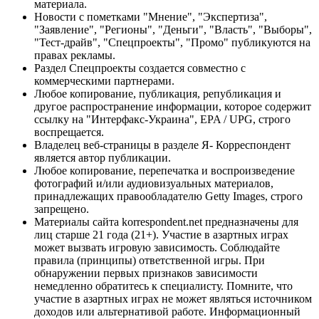
материала.
Новости с пометками "Мнение", "Экспертиза",
"Заявление", "Регионы", "Деньги", "Власть", "Выборы",
"Тест-драйв", "Спецпроекты", "Промо" публикуются на
правах рекламы.
Раздел Спецпроекты создается совместно с
коммерческими партнерами.
Любое копирование, публикация, републикация и
другое распространение информации, которое содержит
ссылку на "Интерфакс-Украина", EPA / UPG, строго
воспрещается.
Владелец веб-страницы в разделе Я- Корреспондент
является автор публикации.
Любое копирование, перепечатка и воспроизведение
фотографий и/или аудиовизуальных материалов,
принадлежащих правообладателю Getty Images, строго
запрещено.
Материалы сайта korrespondent.net предназначены для
лиц старше 21 года (21+). Участие в азартных играх
может вызвать игровую зависимость. Соблюдайте
правила (принципы) ответственной игры. При
обнаружении первых признаков зависимости
немедленно обратитесь к специалисту. Помните, что
участие в азартных играх не может являться источником
доходов или альтернативой работе. Информационный