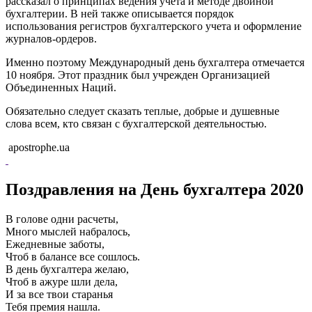
рассказал о принципах ведения учета и методе двойной
бухгалтерии. В ней также описывается порядок
использования регистров бухгалтерского учета и оформление
журналов-ордеров.
Именно поэтому Международный день бухгалтера отмечается
10 ноября. Этот праздник был учрежден Организацией
Объединенных Наций.
Обязательно следует сказать теплые, добрые и душевные
слова всем, кто связан с бухгалтерской деятельностью.
apostrophe.ua
Поздравления на День бухгалтера 2020
В голове одни расчеты,
Много мыслей набралось,
Ежедневные заботы,
Чтоб в балансе все сошлось.
В день бухгалтера желаю,
Чтоб в ажуре шли дела,
И за все твои старанья
Тебя премия нашла.