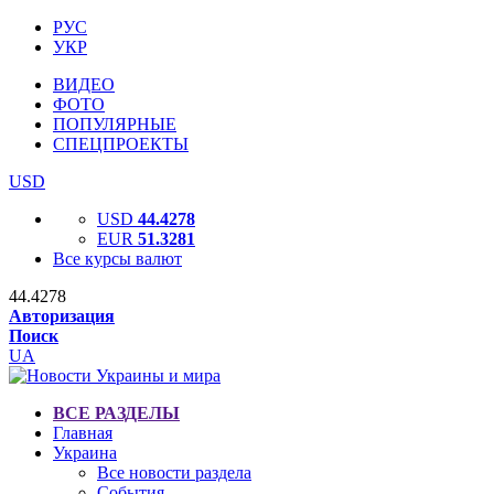
РУС
УКР
ВИДЕО
ФОТО
ПОПУЛЯРНЫЕ
СПЕЦПРОЕКТЫ
USD
USD
44.4278
EUR
51.3281
Все курсы валют
44.4278
Авторизация
Поиск
UA
ВСЕ РАЗДЕЛЫ
Главная
Украина
Все новости раздела
События