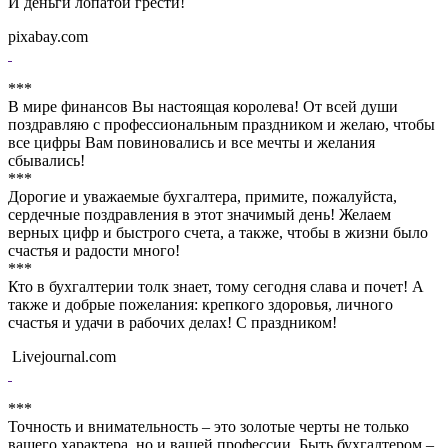
И деньги лопатой грести!
pixabay.com
***
В мире финансов Вы настоящая королева! От всей души
поздравляю с профессиональным праздником и желаю, чтобы
все цифры Вам повиновались и все мечты и желания
сбывались!
***
Дорогие и уважаемые бухгалтера, примите, пожалуйста,
сердечные поздравления в этот значимый день! Желаем
верных цифр и быстрого счета, а также, чтобы в жизни было
счастья и радости много!
***
Кто в бухгалтерии толк знает, тому сегодня слава и почет! А
также и добрые пожелания: крепкого здоровья, личного
счастья и удачи в рабочих делах! С праздником!
Livejournal.com
***
Точность и внимательность – это золотые черты не только
вашего характера, но и вашей профессии. Быть бухгалтером –