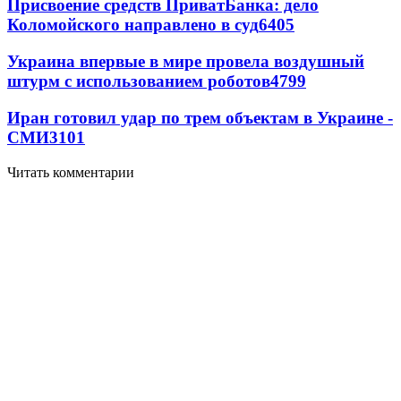
Присвоение средств ПриватБанка: дело
Коломойского направлено в суд
6405
Украина впервые в мире провела воздушный
штурм с использованием роботов
4799
Иран готовил удар по трем объектам в Украине -
СМИ
3101
Читать комментарии