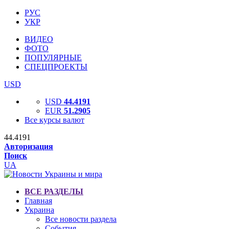
РУС
УКР
ВИДЕО
ФОТО
ПОПУЛЯРНЫЕ
СПЕЦПРОЕКТЫ
USD
USD
44.4191
EUR
51.2905
Все курсы валют
44.4191
Авторизация
Поиск
UA
ВСЕ РАЗДЕЛЫ
Главная
Украина
Все новости раздела
События