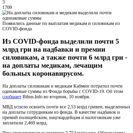
3
1709
Появились данные по выплатам медикам и силовикам из
COVID-фонда
Из COVID-фонда выделили почти 5
млрд грн на надбавки и премии
силовикам, а также почти 6 млрд грн -
на доплаты медикам, лечащим
больных коронавирусом.
На доплаты силовикам и медикам Кабмин потратил почти
одинаковые суммы из Фонда борьбы с COVID-19. Об этом
сообщает
Bihus.Info во вторник, 10 ноября.
МВД успело освоить почти все 2,53 млрд гривен, выделенных
на доплаты сотрудникам из фонда. В качестве надбавок и
премий полицейским, нацгвардейцам и налоговикам уже
заплатили 2,469 млрд.
При этом медикам выплатили 2,754 млрд грн. Общая сумма,