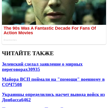
ЧИТАЙТЕ ТАКЖЕ
Зеленский сделал заявление о мирных
переговорах
30935
Майора ВСП поймали на "помощи" военному в
СОЧ
7508
Украинцы определились насчет вывода войск из
Донбасса
6462