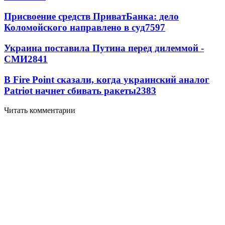
Присвоение средств ПриватБанка: дело
Коломойского направлено в суд
7597
Украина поставила Путина перед дилеммой -
СМИ
2841
В Fire Point сказали, когда украинский аналог
Patriot начнет сбивать ракеты
2383
Читать комментарии