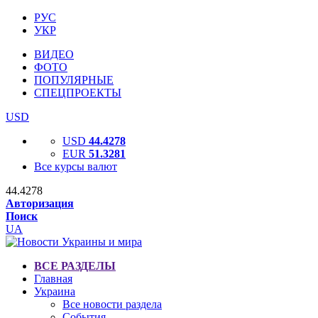
РУС
УКР
ВИДЕО
ФОТО
ПОПУЛЯРНЫЕ
СПЕЦПРОЕКТЫ
USD
USD
44.4278
EUR
51.3281
Все курсы валют
44.4278
Авторизация
Поиск
UA
ВСЕ РАЗДЕЛЫ
Главная
Украина
Все новости раздела
События