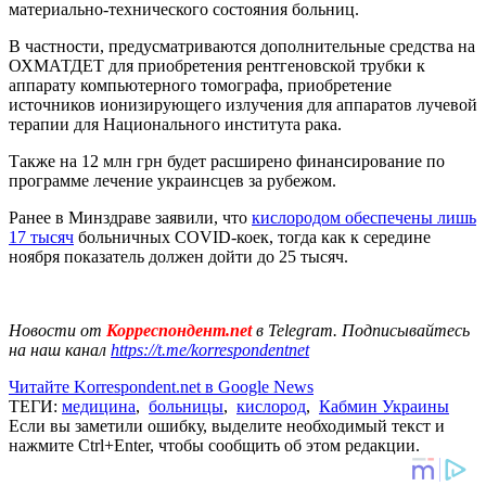
материально-технического состояния больниц.
В частности, предусматриваются дополнительные средства на
ОХМАТДЕТ для приобретения рентгеновской трубки к
аппарату компьютерного томографа, приобретение
источников ионизирующего излучения для аппаратов лучевой
терапии для Национального института рака.
Также на 12 млн грн будет расширено финансирование по
программе лечение украинсцев за рубежом.
Ранее в Минздраве заявили, что
кислородом обеспечены лишь
17 тысяч
больничных COVID-коек, тогда как к середине
ноября показатель должен дойти до 25 тысяч.
Новости от
Корреспондент.net
в Telegram. Подписывайтесь
на наш канал
https://t.me/korrespondentnet
Читайте Korrespondent.net в Google News
ТЕГИ:
медицина
,
больницы
,
кислород
,
Кабмин Украины
Если вы заметили ошибку, выделите необходимый текст и
нажмите Ctrl+Enter, чтобы сообщить об этом редакции.