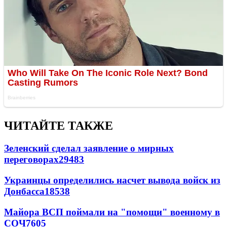
ЧИТАЙТЕ ТАКЖЕ
Зеленский сделал заявление о мирных
переговорах
29483
Украинцы определились насчет вывода войск из
Донбасса
18538
Майора ВСП поймали на "помощи" военному в
СОЧ
7605