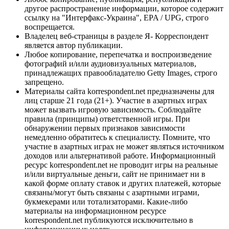
другое распространение информации, которое содержит
ссылку на "Интерфакс-Украина", EPA / UPG, строго
воспрещается.
Владелец веб-страницы в разделе Я- Корреспондент
является автор публикации.
Любое копирование, перепечатка и воспроизведение
фотографий и/или аудиовизуальных материалов,
принадлежащих правообладателю Getty Images, строго
запрещено.
Материалы сайта korrespondent.net предназначены для
лиц старше 21 года (21+). Участие в азартных играх
может вызвать игровую зависимость. Соблюдайте
правила (принципы) ответственной игры. При
обнаружении первых признаков зависимости
немедленно обратитесь к специалисту. Помните, что
участие в азартных играх не может являться источником
доходов или альтернативой работе. Информационный
ресурс korrespondent.net не проводит игры на реальные
и/или виртуальные деньги, сайт не принимает ни в
какой форме оплату ставок и других платежей, которые
связаны/могут быть связаны с азартными играми,
букмекерами или тотализаторами. Какие-либо
материалы на информационном ресурсе
korrespondent.net публикуются исключительно в