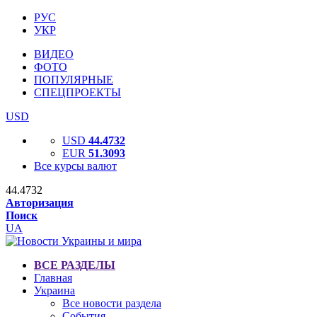
РУС
УКР
ВИДЕО
ФОТО
ПОПУЛЯРНЫЕ
СПЕЦПРОЕКТЫ
USD
USD
44.4732
EUR
51.3093
Все курсы валют
44.4732
Авторизация
Поиск
UA
ВСЕ РАЗДЕЛЫ
Главная
Украина
Все новости раздела
События