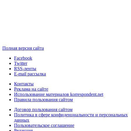
Полная версия сайта
Facebook
Twitter
RSS-ленты
E-mail рассылка
Контакты
Реклама на сайте
Использование материалов korrespondent.net
Правила пользования сайтом
Договор пользования сайтом
Политика в сфере конфиденциальности и персональных
данных
Пользовательское соглашение
Редакция