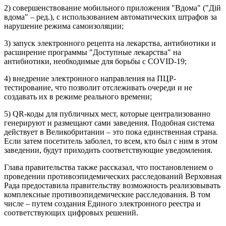
2) совершенствование мобильного приложения "Вдома" ("Дій
вдома" – ред.), с использованием автоматических штрафов за
нарушение режима самоизоляции;
3) запуск электронного рецепта на лекарства, антибиотики и
расширение программы "Доступные лекарства" на
антибиотики, необходимые для борьбы с COVID-19;
4) внедрение электронного направления на ПЦР-
тестирование, что позволит отслеживать очереди и не
создавать их в режиме реального времени;
5) QR-коды для публичных мест, которые централизованно
генерируют и размещают сами заведения. Подобная система
действует в Великобритании – это пока единственная страна.
Если затем посетитель заболел, то всем, кто был с ним в этом
заведении, будут приходить соответствующие уведомления.
Глава правительства также рассказал, что постановлением о
проведении противоэпидемических расследований Верховная
Рада предоставила правительству возможность реализовывать
комплексные противоэпидемические расследования. В том
числе – путем создания Единого электронного реестра и
соответствующих цифровых решений.