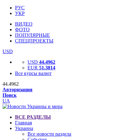
РУС
УКР
ВИДЕО
ФОТО
ПОПУЛЯРНЫЕ
СПЕЦПРОЕКТЫ
USD
USD
44.4962
EUR
51.3814
Все курсы валют
44.4962
Авторизация
Поиск
UA
ВСЕ РАЗДЕЛЫ
Главная
Украина
Все новости раздела
События