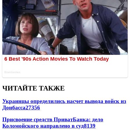
ЧИТАЙТЕ ТАКЖЕ
Украинцы определились насчет вывода войск из
Донбасса
27356
Присвоение средств ПриватБанка: дело
Коломойского направлено в суд
8139