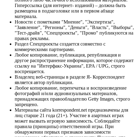
Гиперссылка (для интернет- изданий) – должна быть
размещена в подзаголовке или в первом абзаце
материала.
Новости с пометками "Мнение", "Экспертиза",
"Заявление", "Регионы", "Деньги", "Власть", "Выборы",
"Тест-драйв", "Спецпроекты", "Промо" публикуются на
правах рекламы.
Раздел Спецпроекты создается совместно с
коммерческими партнерами.
Любое копирование, публикация, републикация и
другое распространение информации, которое содержит
ссылку на "Интерфакс-Украина", EPA / UPG, строго
воспрещается.
Владелец веб-страницы в разделе Я- Корреспондент
является автор публикации.
Любое копирование, перепечатка и воспроизведение
фотографий и/или аудиовизуальных материалов,
принадлежащих правообладателю Getty Images, строго
запрещено.
Материалы сайта korrespondent.net предназначены для
лиц старше 21 года (21+). Участие в азартных играх
может вызвать игровую зависимость. Соблюдайте
правила (принципы) ответственной игры. При
обнаружении первых признаков зависимости