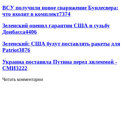
ВСУ получили новое снаряжение Бундесвера:
что входит в комплект
7374
Зеленский оценил гарантии США и судьбу
Донбасса
4406
Зеленский: США будут поставлять ракеты для
Patriot
3876
Украина поставила Путина перед дилеммой -
СМИ
3222
Читать комментарии