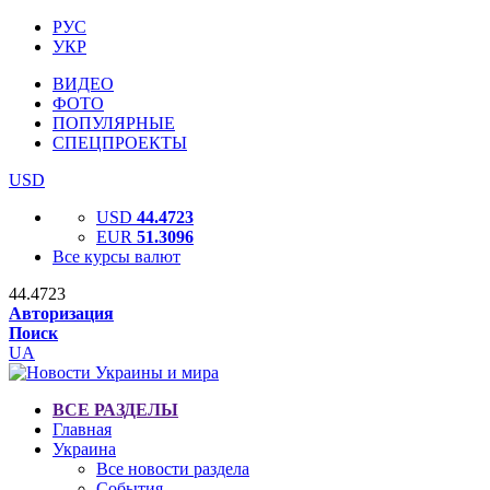
РУС
УКР
ВИДЕО
ФОТО
ПОПУЛЯРНЫЕ
СПЕЦПРОЕКТЫ
USD
USD
44.4723
EUR
51.3096
Все курсы валют
44.4723
Авторизация
Поиск
UA
ВСЕ РАЗДЕЛЫ
Главная
Украина
Все новости раздела
События