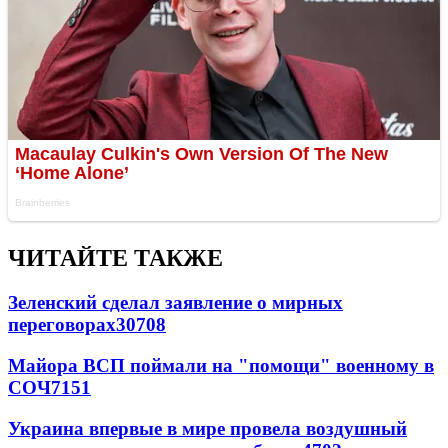
ЧИТАЙТЕ ТАКЖЕ
Зеленский сделал заявление о мирных
переговорах
30708
Майора ВСП поймали на "помощи" военному в
СОЧ
7151
Украина впервые в мире провела воздушный