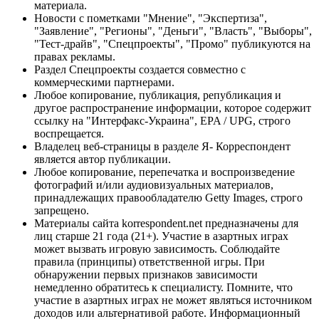
материала.
Новости с пометками "Мнение", "Экспертиза",
"Заявление", "Регионы", "Деньги", "Власть", "Выборы",
"Тест-драйв", "Спецпроекты", "Промо" публикуются на
правах рекламы.
Раздел Спецпроекты создается совместно с
коммерческими партнерами.
Любое копирование, публикация, републикация и
другое распространение информации, которое содержит
ссылку на "Интерфакс-Украина", EPA / UPG, строго
воспрещается.
Владелец веб-страницы в разделе Я- Корреспондент
является автор публикации.
Любое копирование, перепечатка и воспроизведение
фотографий и/или аудиовизуальных материалов,
принадлежащих правообладателю Getty Images, строго
запрещено.
Материалы сайта korrespondent.net предназначены для
лиц старше 21 года (21+). Участие в азартных играх
может вызвать игровую зависимость. Соблюдайте
правила (принципы) ответственной игры. При
обнаружении первых признаков зависимости
немедленно обратитесь к специалисту. Помните, что
участие в азартных играх не может являться источником
доходов или альтернативой работе. Информационный