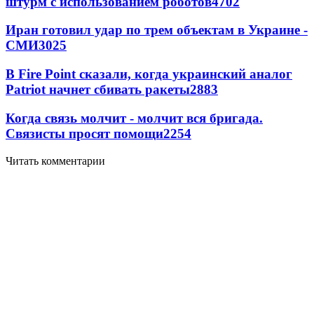
штурм с использованием роботов
4702
Иран готовил удар по трем объектам в Украине -
СМИ
3025
В Fire Point сказали, когда украинский аналог
Patriot начнет сбивать ракеты
2883
Когда связь молчит - молчит вся бригада.
Связисты просят помощи
2254
Читать комментарии