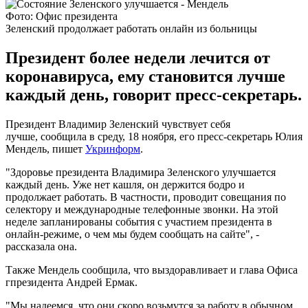
Фото: Офис президента
Зеленский продолжает работать онлайн из больницы
Президент более недели лечится от
коронавируса, ему становится лучше
каждый день, говорит пресс-секретарь.
Президент Владимир Зеленский чувствует себя
лучше, сообщила в среду, 18 ноября, его пресс-секретарь Юлия
Мендель, пишет
Укринформ
.
"Здоровье президента Владимира Зеленского улучшается
каждый день. Уже нет кашля, он держится бодро и
продолжает работать. В частности, проводит совещания по
селектору и международные телефонные звонки. На этой
неделе запланированы события с участием президента в
онлайн-режиме, о чем мы будем сообщать на сайте", -
рассказала она.
Также Мендель сообщила, что выздоравливает и глава Офиса
гпрезидента Андрей Ермак.
"Мы надеемся, что они скоро возьмутся за работу в обычном