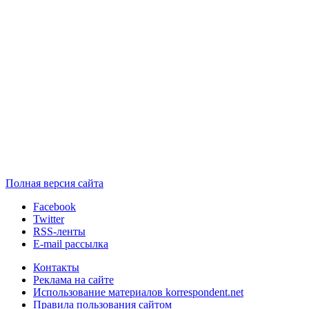
Полная версия сайта
Facebook
Twitter
RSS-ленты
E-mail рассылка
Контакты
Реклама на сайте
Использование материалов korrespondent.net
Правила пользования сайтом