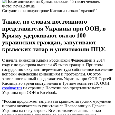
Фото: news.24tv.ua
Ситуацию на полуострове Кислица назвал "мрачной"
Также, по словам постоянного
представителя Украины при ООН, в
Крыму удерживают около 100
украинских граждан, запугивают
крымских татар и уничтожили ПЦУ.
С начала аннексии Крыма Российской Федерацией в 2014
году с полуострова выехали 45 тысяч граждан. При этом
государство-оккупант перемещает туда собственное население
вопреки Женевским конвенциям и протоколам. Об этом
заявил постоянный представитель Украины при ООН Сергей
Кислица во время выступления в Третьем комитете ГА ООН,
сообщается
на странице Постоянного представительства
Украины при ООН в Facebook.
"Россия продолжает запугивать крымскотатарских мусульман
и почти окончательно уничтожила Православную Церковь
Украины на полуострове. Все это является лишь частью