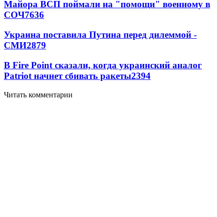
Майора ВСП поймали на "помощи" военному в
СОЧ
7636
Украина поставила Путина перед дилеммой -
СМИ
2879
В Fire Point сказали, когда украинский аналог
Patriot начнет сбивать ракеты
2394
Читать комментарии