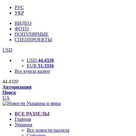
РУС
УКР
ВИДЕО
ФОТО
ПОПУЛЯРНЫЕ
СПЕЦПРОЕКТЫ
USD
USD
44.4320
EUR
51.3316
Все курсы валют
44.4320
Авторизация
Поиск
UA
ВСЕ РАЗДЕЛЫ
Главная
Украина
Все новости раздела
События