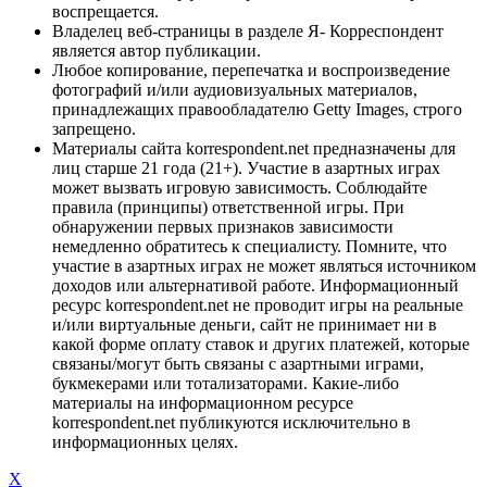
воспрещается.
Владелец веб-страницы в разделе Я- Корреспондент
является автор публикации.
Любое копирование, перепечатка и воспроизведение
фотографий и/или аудиовизуальных материалов,
принадлежащих правообладателю Getty Images, строго
запрещено.
Материалы сайта korrespondent.net предназначены для
лиц старше 21 года (21+). Участие в азартных играх
может вызвать игровую зависимость. Соблюдайте
правила (принципы) ответственной игры. При
обнаружении первых признаков зависимости
немедленно обратитесь к специалисту. Помните, что
участие в азартных играх не может являться источником
доходов или альтернативой работе. Информационный
ресурс korrespondent.net не проводит игры на реальные
и/или виртуальные деньги, сайт не принимает ни в
какой форме оплату ставок и других платежей, которые
связаны/могут быть связаны с азартными играми,
букмекерами или тотализаторами. Какие-либо
материалы на информационном ресурсе
korrespondent.net публикуются исключительно в
информационных целях.
X