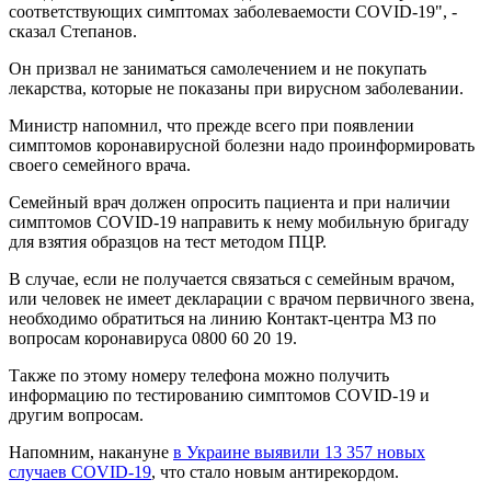
соответствующих симптомах заболеваемости COVID-19", -
сказал Степанов.
Он призвал не заниматься самолечением и не покупать
лекарства, которые не показаны при вирусном заболевании.
Министр напомнил, что прежде всего при появлении
симптомов коронавирусной болезни надо проинформировать
своего семейного врача.
Семейный врач должен опросить пациента и при наличии
симптомов COVID-19 направить к нему мобильную бригаду
для взятия образцов на тест методом ПЦР.
В случае, если не получается связаться с семейным врачом,
или человек не имеет декларации с врачом первичного звена,
необходимо обратиться на линию Контакт-центра МЗ по
вопросам коронавируса 0800 60 20 19.
Также по этому номеру телефона можно получить
информацию по тестированию симптомов COVID-19 и
другим вопросам.
Напомним, накануне
в Украине выявили 13 357 новых
случаев COVID-19
, что стало новым антирекордом.