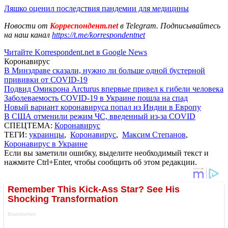
Ляшко оценил последствия пандемии для медицины
Новости от
Корреспондент.net
в Telegram. Подписывайтесь
на наш канал
https://t.me/korrespondentnet
Читайте Korrespondent.net в Google News
Коронавирус
В Минздраве сказали, нужно ли больше одной бустерной
прививки от COVID-19
Подвид Омикрона Arcturus впервые привел к гибели человека
Заболеваемость COVID-19 в Украине пошла на спад
Новый вариант коронавируса попал из Индии в Европу
В США отменили режим ЧС, введенный из-за COVID
СПЕЦТЕМА:
Коронавирус
ТЕГИ:
украинцы
,
Коронавирус
,
Максим Степанов
,
Коронавирус в Украине
Если вы заметили ошибку, выделите необходимый текст и
нажмите Ctrl+Enter, чтобы сообщить об этом редакции.