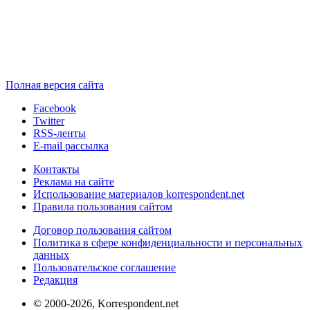
Полная версия сайта
Facebook
Twitter
RSS-ленты
E-mail рассылка
Контакты
Реклама на сайте
Использование материалов korrespondent.net
Правила пользования сайтом
Договор пользования сайтом
Политика в сфере конфиденциальности и персональных
данных
Пользовательское соглашение
Редакция
© 2000-2026, Korrespondent.net