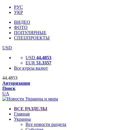
РУС
УКР
ВИДЕО
ФОТО
ПОПУЛЯРНЫЕ
СПЕЦПРОЕКТЫ
USD
USD
44.4853
EUR
51.3357
Все курсы валют
44.4853
Авторизация
Поиск
UA
ВСЕ РАЗДЕЛЫ
Главная
Украина
Все новости раздела
События