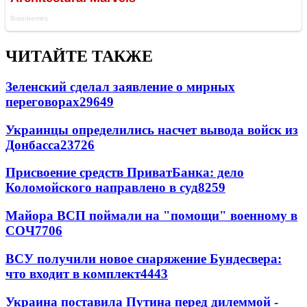
ЧИТАЙТЕ ТАКЖЕ
Зеленский сделал заявление о мирных
переговорах
29649
Украинцы определились насчет вывода войск из
Донбасса
23726
Присвоение средств ПриватБанка: дело
Коломойского направлено в суд
8259
Майора ВСП поймали на "помощи" военному в
СОЧ
7706
ВСУ получили новое снаряжение Бундесвера:
что входит в комплект
4443
Украина поставила Путина перед дилеммой -