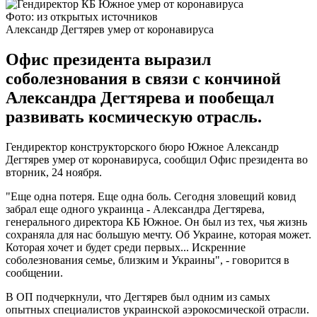
Фото: из открытых источников
Александр Дегтярев умер от коронавируса
Офис президента выразил
соболезнования в связи с кончиной
Александра Дегтярева и пообещал
развивать космическую отрасль.
Гендиректор конструкторского бюро Южное Александр
Дегтярев умер от коронавируса, сообщил Офис президента во
вторник, 24 ноября.
"Еще одна потеря. Еще одна боль. Сегодня зловещий ковид
забрал еще одного украинца - Александра Дегтярева,
генерального директора КБ Южное. Он был из тех, чья жизнь
сохраняла для нас большую мечту. Об Украине, которая может.
Которая хочет и будет среди первых... Искренние
соболезнования семье, близким и Украины", - говорится в
сообщении.
В ОП подчеркнули, что Дегтярев был одним из самых
опытных специалистов украинской аэрокосмической отрасли.