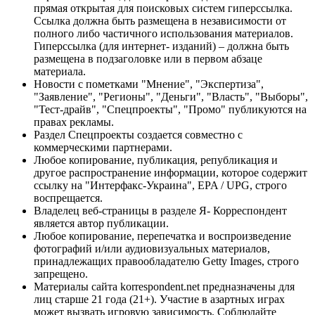
прямая открытая для поисковых систем гиперссылка.
Ссылка должна быть размещена в независимости от
полного либо частичного использования материалов.
Гиперссылка (для интернет- изданий) – должна быть
размещена в подзаголовке или в первом абзаце
материала.
Новости с пометками "Мнение", "Экспертиза",
"Заявление", "Регионы", "Деньги", "Власть", "Выборы",
"Тест-драйв", "Спецпроекты", "Промо" публикуются на
правах рекламы.
Раздел Спецпроекты создается совместно с
коммерческими партнерами.
Любое копирование, публикация, републикация и
другое распространение информации, которое содержит
ссылку на "Интерфакс-Украина", EPA / UPG, строго
воспрещается.
Владелец веб-страницы в разделе Я- Корреспондент
является автор публикации.
Любое копирование, перепечатка и воспроизведение
фотографий и/или аудиовизуальных материалов,
принадлежащих правообладателю Getty Images, строго
запрещено.
Материалы сайта korrespondent.net предназначены для
лиц старше 21 года (21+). Участие в азартных играх
может вызвать игровую зависимость. Соблюдайте