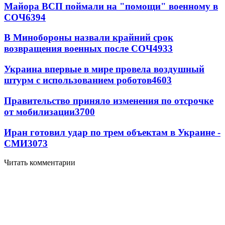
Майора ВСП поймали на "помощи" военному в
СОЧ
6394
В Минобороны назвали крайний срок
возвращения военных после СОЧ
4933
Украина впервые в мире провела воздушный
штурм с использованием роботов
4603
Правительство приняло изменения по отсрочке
от мобилизации
3700
Иран готовил удар по трем объектам в Украине -
СМИ
3073
Читать комментарии