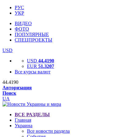
РУС
УКР
ВИДЕО
ФОТО
ПОПУЛЯРНЫЕ
СПЕЦПРОЕКТЫ
USD
USD
44.4190
EUR
51.3207
Все курсы валют
44.4190
Авторизация
Поиск
UA
ВСЕ РАЗДЕЛЫ
Главная
Украина
Все новости раздела
События