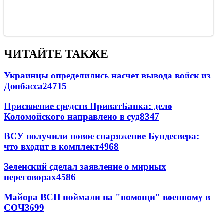
ЧИТАЙТЕ ТАКЖЕ
Украинцы определились насчет вывода войск из
Донбасса
24715
Присвоение средств ПриватБанка: дело
Коломойского направлено в суд
8347
ВСУ получили новое снаряжение Бундесвера:
что входит в комплект
4968
Зеленский сделал заявление о мирных
переговорах
4586
Майора ВСП поймали на "помощи" военному в
СОЧ
3699