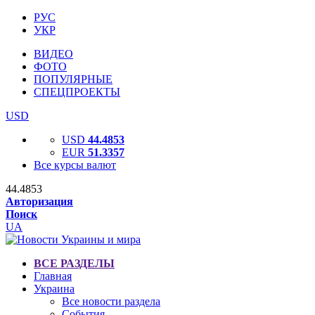
РУС
УКР
ВИДЕО
ФОТО
ПОПУЛЯРНЫЕ
СПЕЦПРОЕКТЫ
USD
USD
44.4853
EUR
51.3357
Все курсы валют
44.4853
Авторизация
Поиск
UA
ВСЕ РАЗДЕЛЫ
Главная
Украина
Все новости раздела
События