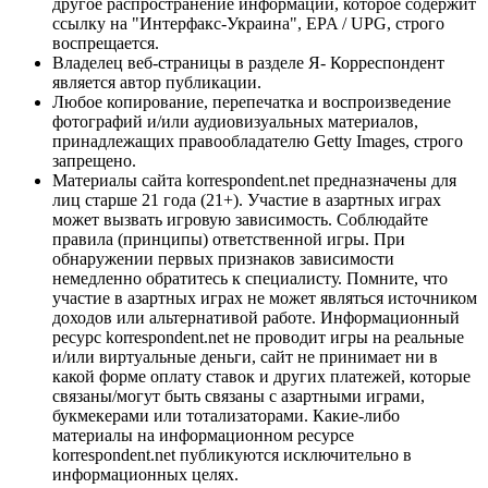
другое распространение информации, которое содержит
ссылку на "Интерфакс-Украина", EPA / UPG, строго
воспрещается.
Владелец веб-страницы в разделе Я- Корреспондент
является автор публикации.
Любое копирование, перепечатка и воспроизведение
фотографий и/или аудиовизуальных материалов,
принадлежащих правообладателю Getty Images, строго
запрещено.
Материалы сайта korrespondent.net предназначены для
лиц старше 21 года (21+). Участие в азартных играх
может вызвать игровую зависимость. Соблюдайте
правила (принципы) ответственной игры. При
обнаружении первых признаков зависимости
немедленно обратитесь к специалисту. Помните, что
участие в азартных играх не может являться источником
доходов или альтернативой работе. Информационный
ресурс korrespondent.net не проводит игры на реальные
и/или виртуальные деньги, сайт не принимает ни в
какой форме оплату ставок и других платежей, которые
связаны/могут быть связаны с азартными играми,
букмекерами или тотализаторами. Какие-либо
материалы на информационном ресурсе
korrespondent.net публикуются исключительно в
информационных целях.