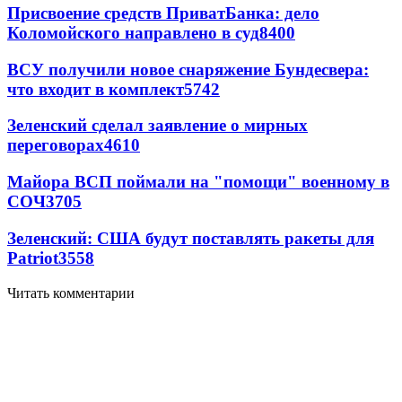
Присвоение средств ПриватБанка: дело
Коломойского направлено в суд
8400
ВСУ получили новое снаряжение Бундесвера:
что входит в комплект
5742
Зеленский сделал заявление о мирных
переговорах
4610
Майора ВСП поймали на "помощи" военному в
СОЧ
3705
Зеленский: США будут поставлять ракеты для
Patriot
3558
Читать комментарии