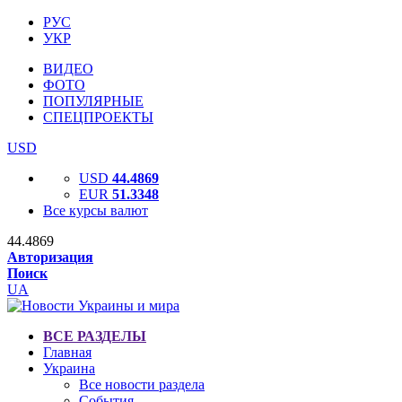
РУС
УКР
ВИДЕО
ФОТО
ПОПУЛЯРНЫЕ
СПЕЦПРОЕКТЫ
USD
USD
44.4869
EUR
51.3348
Все курсы валют
44.4869
Авторизация
Поиск
UA
ВСЕ РАЗДЕЛЫ
Главная
Украина
Все новости раздела
События