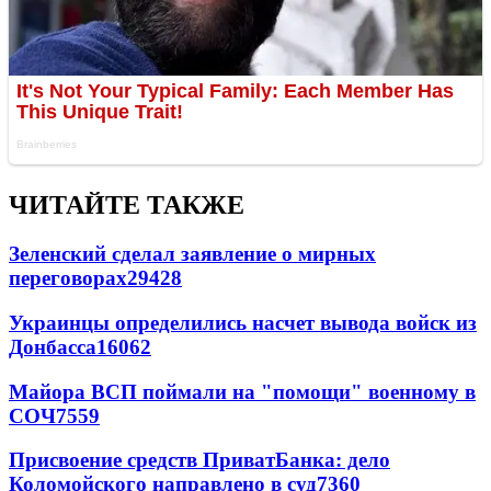
ЧИТАЙТЕ ТАКЖЕ
Зеленский сделал заявление о мирных
переговорах
29428
Украинцы определились насчет вывода войск из
Донбасса
16062
Майора ВСП поймали на "помощи" военному в
СОЧ
7559
Присвоение средств ПриватБанка: дело
Коломойского направлено в суд
7360