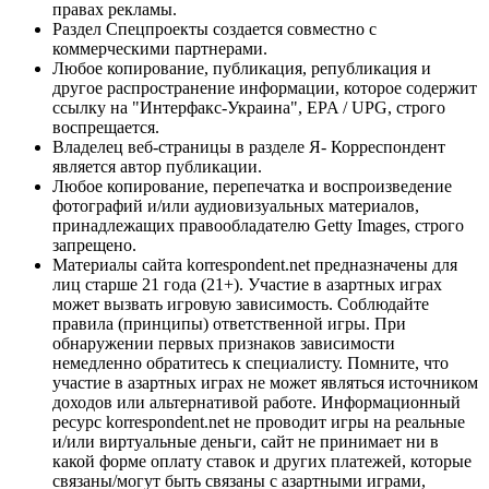
правах рекламы.
Раздел Спецпроекты создается совместно с
коммерческими партнерами.
Любое копирование, публикация, републикация и
другое распространение информации, которое содержит
ссылку на "Интерфакс-Украина", EPA / UPG, строго
воспрещается.
Владелец веб-страницы в разделе Я- Корреспондент
является автор публикации.
Любое копирование, перепечатка и воспроизведение
фотографий и/или аудиовизуальных материалов,
принадлежащих правообладателю Getty Images, строго
запрещено.
Материалы сайта korrespondent.net предназначены для
лиц старше 21 года (21+). Участие в азартных играх
может вызвать игровую зависимость. Соблюдайте
правила (принципы) ответственной игры. При
обнаружении первых признаков зависимости
немедленно обратитесь к специалисту. Помните, что
участие в азартных играх не может являться источником
доходов или альтернативой работе. Информационный
ресурс korrespondent.net не проводит игры на реальные
и/или виртуальные деньги, сайт не принимает ни в
какой форме оплату ставок и других платежей, которые
связаны/могут быть связаны с азартными играми,