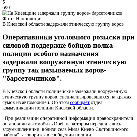
5
6901
Фото: Нацполиция
В Киевской области задержали этническую группу воров
Оперативники уголовного розыска при
силовой поддержке бойцов полка
полиции особого назначения
задержали вооруженную этническую
группу так называемых воров-
"барсеточников".
В Киевской области полицейские задержали вооруженную
этническую группу воров, специализировавшихся на кражах
сумок из автомобилей. Об этом
сообщает
отдел
коммуникации полиции Киевской области.
"При реализации оперативной информации правоохранители
остановили автомобиль Opel, на котором передвигались
злоумышленники, вблизи села Мила Киево-Святошинского
района", - говорится в сообщении полиии.