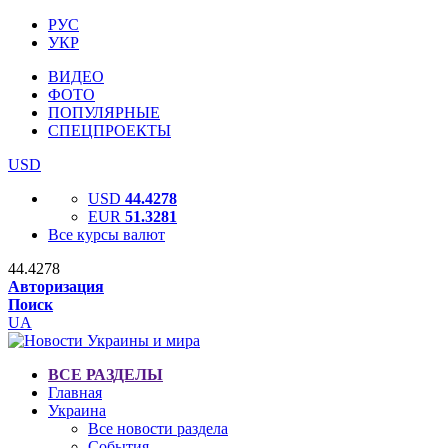
РУС
УКР
ВИДЕО
ФОТО
ПОПУЛЯРНЫЕ
СПЕЦПРОЕКТЫ
USD
USD
44.4278
EUR
51.3281
Все курсы валют
44.4278
Авторизация
Поиск
UA
ВСЕ РАЗДЕЛЫ
Главная
Украина
Все новости раздела
События