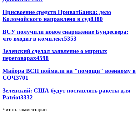
Присвоение средств ПриватБанка: дело
Коломойского направлено в суд
8380
ВСУ получили новое снаряжение Бундесвера:
что входит в комплект
5353
Зеленский сделал заявление о мирных
переговорах
4598
Майора ВСП поймали на "помощи" военному в
СОЧ
3701
Зеленский: США будут поставлять ракеты для
Patriot
3332
Читать комментарии