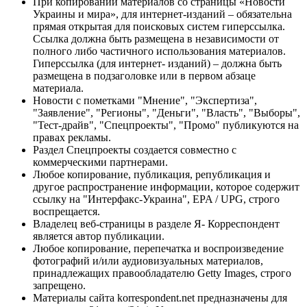
При копировании материалов со страницы «Новости
Украины и мира», для интернет-изданий – обязательна
прямая открытая для поисковых систем гиперссылка.
Ссылка должна быть размещена в независимости от
полного либо частичного использования материалов.
Гиперссылка (для интернет- изданий) – должна быть
размещена в подзаголовке или в первом абзаце
материала.
Новости с пометками "Мнение", "Экспертиза",
"Заявление", "Регионы", "Деньги", "Власть", "Выборы",
"Тест-драйв", "Спецпроекты", "Промо" публикуются на
правах рекламы.
Раздел Спецпроекты создается совместно с
коммерческими партнерами.
Любое копирование, публикация, републикация и
другое распространение информации, которое содержит
ссылку на "Интерфакс-Украина", EPA / UPG, строго
воспрещается.
Владелец веб-страницы в разделе Я- Корреспондент
является автор публикации.
Любое копирование, перепечатка и воспроизведение
фотографий и/или аудиовизуальных материалов,
принадлежащих правообладателю Getty Images, строго
запрещено.
Материалы сайта korrespondent.net предназначены для