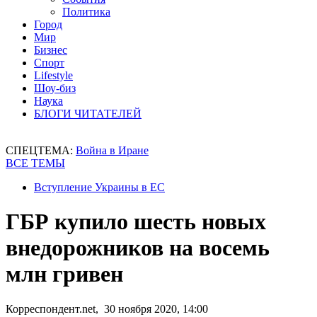
Политика
Город
Мир
Бизнес
Спорт
Lifestyle
Шоу-биз
Наука
БЛОГИ ЧИТАТЕЛЕЙ
СПЕЦТЕМА:
Война в Иране
ВСЕ ТЕМЫ
Вступление Украины в ЕС
ГБР купило шесть новых
внедорожников на восемь
млн гривен
Корреспондент.net, 30 ноября 2020, 14:00