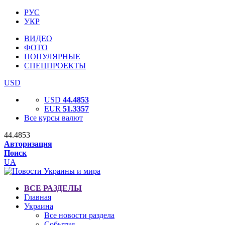
РУС
УКР
ВИДЕО
ФОТО
ПОПУЛЯРНЫЕ
СПЕЦПРОЕКТЫ
USD
USD
44.4853
EUR
51.3357
Все курсы валют
44.4853
Авторизация
Поиск
UA
ВСЕ РАЗДЕЛЫ
Главная
Украина
Все новости раздела
События