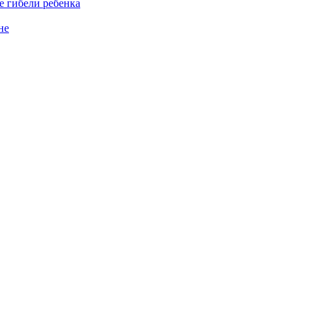
е гибели ребенка
не