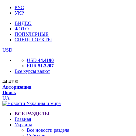
РУС
УКР
ВИДЕО
ФОТО
ПОПУЛЯРНЫЕ
СПЕЦПРОЕКТЫ
USD
USD
44.4190
EUR
51.3207
Все курсы валют
44.4190
Авторизация
Поиск
UA
ВСЕ РАЗДЕЛЫ
Главная
Украина
Все новости раздела
События