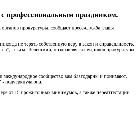
ы с профессиональным праздником.
 органов прокуратуры, сообщает пресс-служба главы
икогда не терять собственную веру в закон и справедливость,
тва", - сказал Зеленский, поздравляя сотрудников прокуратуры
 и международное сообщество вам благодарны и понимают,
 - подчеркнула она.
змере от 15 прожиточных минимумов, а также переаттестации