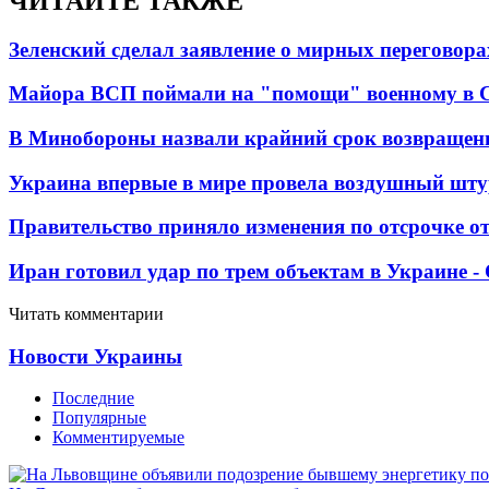
ЧИТАЙТЕ ТАКЖЕ
Зеленский сделал заявление о мирных переговора
Майора ВСП поймали на "помощи" военному в
В Минобороны назвали крайний срок возвращен
Украина впервые в мире провела воздушный шту
Правительство приняло изменения по отсрочке о
Иран готовил удар по трем объектам в Украине 
Читать комментарии
Новости Украины
Последние
Популярные
Комментируемые