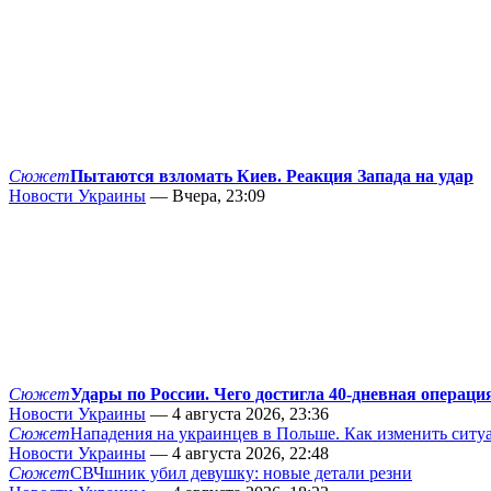
Сюжет
Пытаются взломать Киев. Реакция Запада на удар
Новости Украины
— Вчера, 23:09
Сюжет
Удары по России. Чего достигла 40-дневная операци
Новости Украины
— 4 августа 2026, 23:36
Сюжет
Нападения на украинцев в Польше. Как изменить сит
Новости Украины
— 4 августа 2026, 22:48
Сюжет
СВЧшник убил девушку: новые детали резни