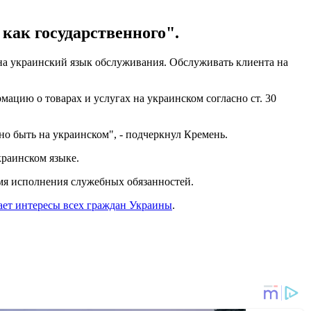
как государственного".
на украинский язык обслуживания. Обслуживать клиента на
мацию о товарах и услугах на украинском согласно ст. 30
жно быть на украинском", - подчеркнул Кремень.
краинском языке.
мя исполнения служебных обязанностей.
ает интересы всех граждан Украины
.