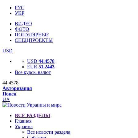
РУС
УКР
ВИДЕО
ФОТО
ПОПУЛЯРНЫЕ
СПЕЦПРОЕКТЫ
USD
USD
44.4578
EUR
51.2443
Все курсы валют
44.4578
Авторизация
Поиск
UA
ВСЕ РАЗДЕЛЫ
Главная
Украина
Все новости раздела
События