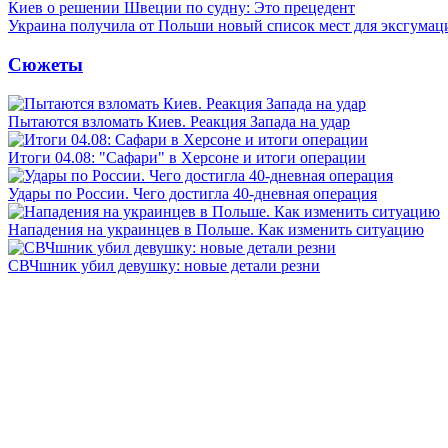
Киев о решении Швеции по судну: Это прецедент
Украина получила от Польши новый список мест для эксгумац
Сюжеты
Пытаются взломать Киев. Реакция Запада на удар
Итоги 04.08: "Сафари" в Херсоне и итоги операции
Удары по России. Чего достигла 40-дневная операция
Нападения на украинцев в Польше. Как изменить ситуацию
СВЧшник убил девушку: новые детали резни