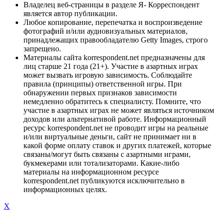
Владелец веб-страницы в разделе Я- Корреспондент
является автор публикации.
Любое копирование, перепечатка и воспроизведение
фотографий и/или аудиовизуальных материалов,
принадлежащих правообладателю Getty Images, строго
запрещено.
Материалы сайта korrespondent.net предназначены для
лиц старше 21 года (21+). Участие в азартных играх
может вызвать игровую зависимость. Соблюдайте
правила (принципы) ответственной игры. При
обнаружении первых признаков зависимости
немедленно обратитесь к специалисту. Помните, что
участие в азартных играх не может являться источником
доходов или альтернативой работе. Информационный
ресурс korrespondent.net не проводит игры на реальные
и/или виртуальные деньги, сайт не принимает ни в
какой форме оплату ставок и других платежей, которые
связаны/могут быть связаны с азартными играми,
букмекерами или тотализаторами. Какие-либо
материалы на информационном ресурсе
korrespondent.net публикуются исключительно в
информационных целях.
X