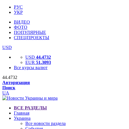
РУС
УКР
ВИДЕО
ФОТО
ПОПУЛЯРНЫЕ
СПЕЦПРОЕКТЫ
USD
USD
44.4732
EUR
51.3093
Все курсы валют
44.4732
Авторизация
Поиск
UA
ВСЕ РАЗДЕЛЫ
Главная
Украина
Все новости раздела
События