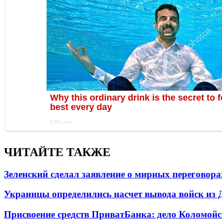
ЧИТАЙТЕ ТАКЖЕ
Зеленский сделал заявление о мирных переговора
Украинцы определились насчет вывода войск из 
Присвоение средств ПриватБанка: дело Коломойс