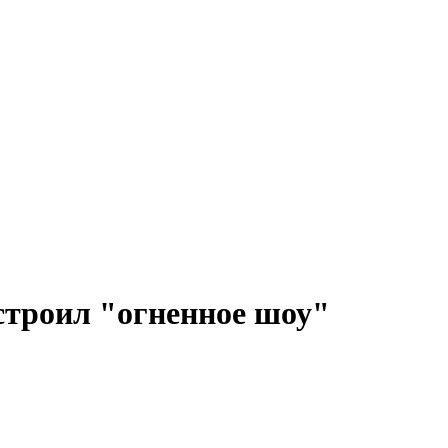
строил "огненное шоу"