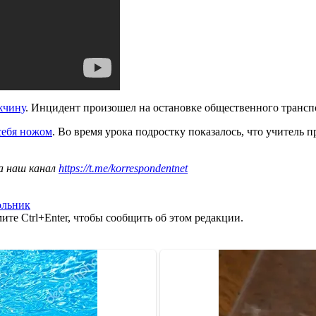
жчину
. Инцидент произошел на остановке общественного трансп
себя ножом
. Во время урока подростку показалось, что учитель п
а наш канал
https://t.me/korrespondentnet
ольник
те Ctrl+Enter, чтобы сообщить об этом редакции.