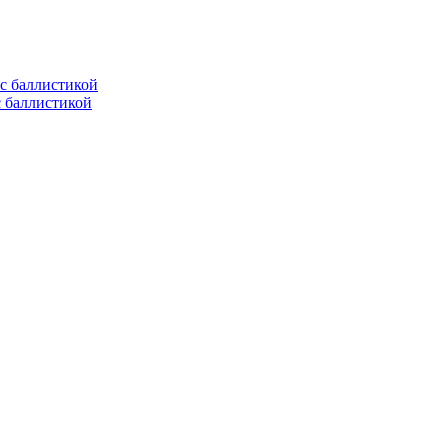
с баллистикой