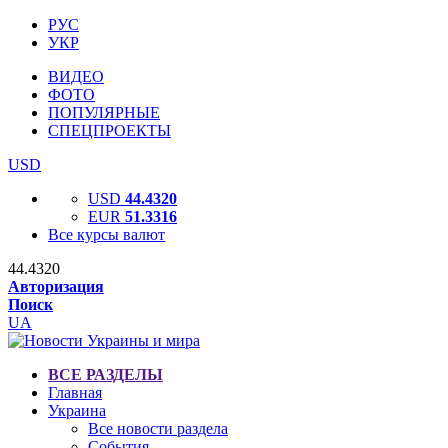
РУС
УКР
ВИДЕО
ФОТО
ПОПУЛЯРНЫЕ
СПЕЦПРОЕКТЫ
USD
USD
44.4320
EUR
51.3316
Все курсы валют
44.4320
Авторизация
Поиск
UA
ВСЕ РАЗДЕЛЫ
Главная
Украина
Все новости раздела
События