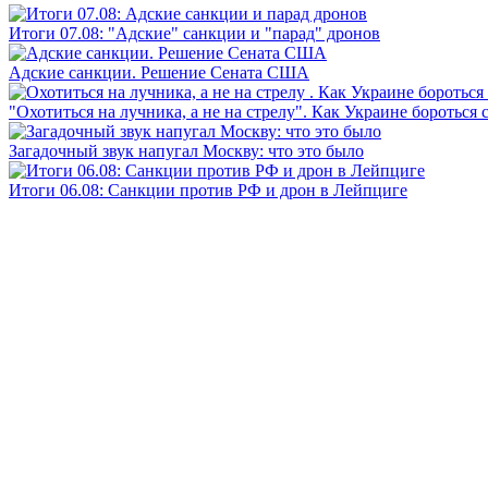
Итоги 07.08: "Адские" санкции и "парад" дронов
Адские санкции. Решение Сената США
"Охотиться на лучника, а не на стрелу". Как Украине бороться 
Загадочный звук напугал Москву: что это было
Итоги 06.08: Санкции против РФ и дрон в Лейпциге