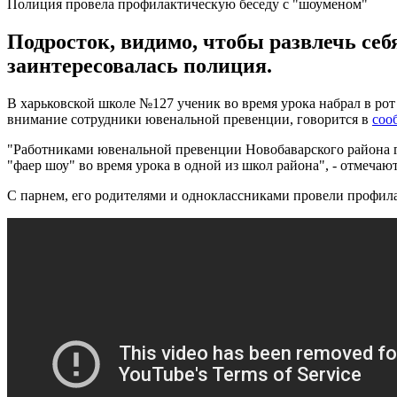
Полиция провела профилактическую беседу с "шоуменом"
Подросток, видимо, чтобы развлечь себ
заинтересовалась полиция.
В харьковской школе №127 ученик во время урока набрал в рот
внимание сотрудники ювенальной превенции, говорится в
соо
"Работниками ювенальной превенции Новобаварского района г
"фаер шоу" во время урока в одной из школ района", - отмечаю
С парнем, его родителями и одноклассниками провели профил