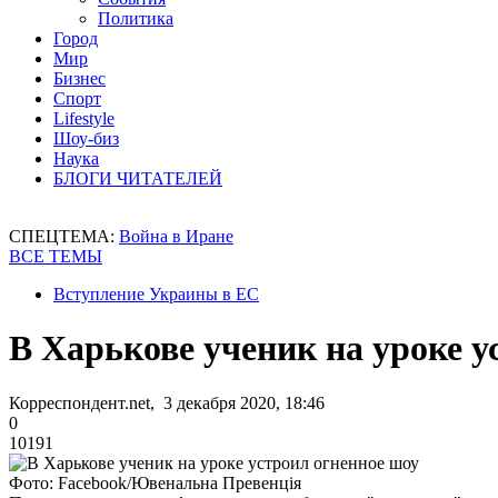
Политика
Город
Мир
Бизнес
Спорт
Lifestyle
Шоу-биз
Наука
БЛОГИ ЧИТАТЕЛЕЙ
СПЕЦТЕМА:
Война в Иране
ВСЕ ТЕМЫ
Вступление Украины в ЕС
В Харькове ученик на уроке у
Корреспондент.net, 3 декабря 2020, 18:46
0
10191
Фото: Facebook/Ювенальна Превенція