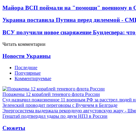
Майора ВСП поймали на "помощи" военному в
Украина поставила Путина перед дилеммой - СМ
ВСУ получили новое снаряжение Бундесвера: что
Читать комментарии
Новости Украины
Последние
Популярные
Комментируемые
Поражены 12 кораблей теневого флота России
Суд назначил пожизненное 11 военным РФ за расстрел людей 
Зеленский проводит переговоры с Вучичем в Белграде
Энергосистема выдержала рекордную августовскую жару - Шм
Генштаб подтвердил удары по двум НПЗ в России
Сюжеты