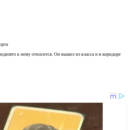
орта
редвзято к нему относится. Он вышел из класса и в коридоре