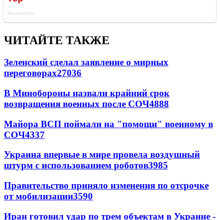
ЧИТАЙТЕ ТАКЖЕ
Зеленский сделал заявление о мирных
переговорах
27036
В Минобороны назвали крайний срок
возвращения военных после СОЧ
4888
Майора ВСП поймали на "помощи" военному в
СОЧ
4337
Украина впервые в мире провела воздушный
штурм с использованием роботов
3985
Правительство приняло изменения по отсрочке
от мобилизации
3590
Иран готовил удар по трем объектам в Украине -