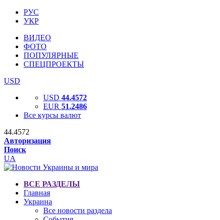
РУС
УКР
ВИДЕО
ФОТО
ПОПУЛЯРНЫЕ
СПЕЦПРОЕКТЫ
USD
USD
44.4572
EUR
51.2486
Все курсы валют
44.4572
Авторизация
Поиск
UA
ВСЕ РАЗДЕЛЫ
Главная
Украина
Все новости раздела
События