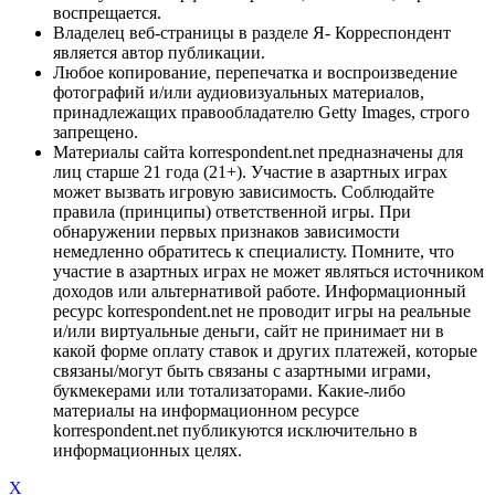
воспрещается.
Владелец веб-страницы в разделе Я- Корреспондент
является автор публикации.
Любое копирование, перепечатка и воспроизведение
фотографий и/или аудиовизуальных материалов,
принадлежащих правообладателю Getty Images, строго
запрещено.
Материалы сайта korrespondent.net предназначены для
лиц старше 21 года (21+). Участие в азартных играх
может вызвать игровую зависимость. Соблюдайте
правила (принципы) ответственной игры. При
обнаружении первых признаков зависимости
немедленно обратитесь к специалисту. Помните, что
участие в азартных играх не может являться источником
доходов или альтернативой работе. Информационный
ресурс korrespondent.net не проводит игры на реальные
и/или виртуальные деньги, сайт не принимает ни в
какой форме оплату ставок и других платежей, которые
связаны/могут быть связаны с азартными играми,
букмекерами или тотализаторами. Какие-либо
материалы на информационном ресурсе
korrespondent.net публикуются исключительно в
информационных целях.
X