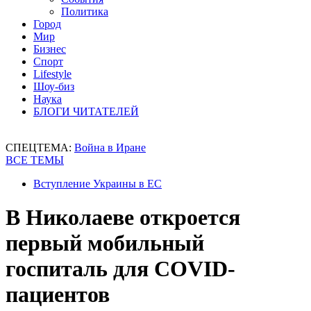
Политика
Город
Мир
Бизнес
Спорт
Lifestyle
Шоу-биз
Наука
БЛОГИ ЧИТАТЕЛЕЙ
СПЕЦТЕМА:
Война в Иране
ВСЕ ТЕМЫ
Вступление Украины в ЕС
В Николаеве откроется
первый мобильный
госпиталь для COVID-
пациентов