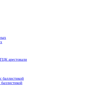
ых
 ТЦК арестовали
с баллистикой