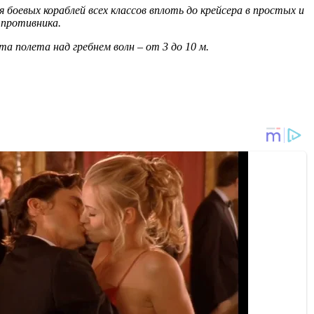
боевых кораблей всех классов вплоть до крейсера в простых и
 противника.
та полета над гребнем волн – от 3 до 10 м.