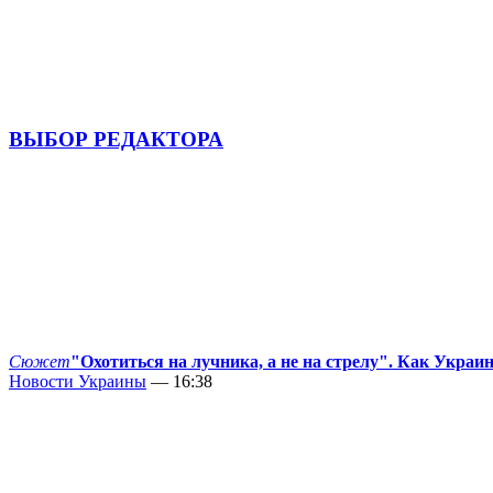
ВЫБОР РЕДАКТОРА
Сюжет
"Охотиться на лучника, а не на стрелу". Как Украи
Новости Украины
— 16:38