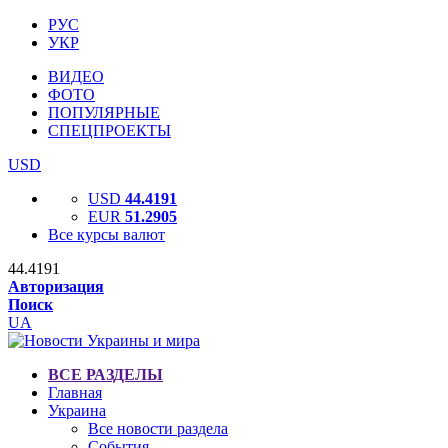
РУС
УКР
ВИДЕО
ФОТО
ПОПУЛЯРНЫЕ
СПЕЦПРОЕКТЫ
USD
USD
44.4191
EUR
51.2905
Все курсы валют
44.4191
Авторизация
Поиск
UA
ВСЕ РАЗДЕЛЫ
Главная
Украина
Все новости раздела
События