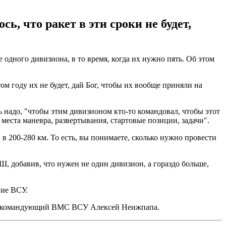
ь, что ракет в эти сроки не будет,
одного дивизиона, в то время, когда их нужно пять. Об этом
ом году их не будет, дай Бог, чтобы их вообще приняли на
 надо, "чтобы этим дивизионом кто-то командовал, чтобы этот
 места маневра, развертывания, стартовые позиции, задачи".
в 200-280 км. То есть, вы понимаете, сколько нужно провести
Ш, добавив, что нужен не один дивизион, а гораздо больше,
ие ВСУ.
зал командующий ВМС ВСУ Алексей Неижпапа.