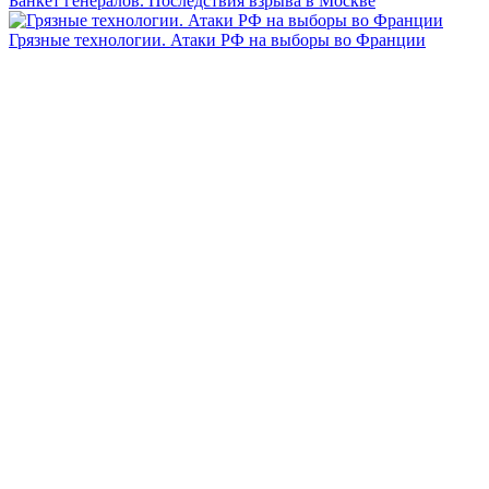
Банкет генералов. Последствия взрыва в Москве
Грязные технологии. Атаки РФ на выборы во Франции