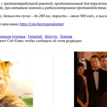
с противокорабельной ракетой, предназначенный для поражения 
ода, при активном огневом и радиоэлектронном противодействии
, дальность пуска – до 280 км, скорость – около 900 км/ч, а высо
а наш канал
https://t.me/korrespondentnet
оенная техника
,
Генштаб
,
Нептун
,
Хомчак
те Ctrl+Enter, чтобы сообщить об этом редакции.