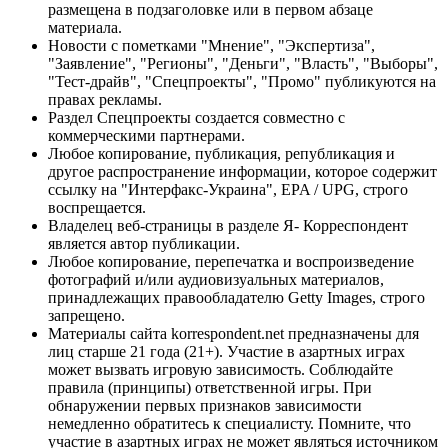
размещена в подзаголовке или в первом абзаце
материала.
Новости с пометками "Мнение", "Экспертиза",
"Заявление", "Регионы", "Деньги", "Власть", "Выборы",
"Тест-драйв", "Спецпроекты", "Промо" публикуются на
правах рекламы.
Раздел Спецпроекты создается совместно с
коммерческими партнерами.
Любое копирование, публикация, републикация и
другое распространение информации, которое содержит
ссылку на "Интерфакс-Украина", EPA / UPG, строго
воспрещается.
Владелец веб-страницы в разделе Я- Корреспондент
является автор публикации.
Любое копирование, перепечатка и воспроизведение
фотографий и/или аудиовизуальных материалов,
принадлежащих правообладателю Getty Images, строго
запрещено.
Материалы сайта korrespondent.net предназначены для
лиц старше 21 года (21+). Участие в азартных играх
может вызвать игровую зависимость. Соблюдайте
правила (принципы) ответственной игры. При
обнаружении первых признаков зависимости
немедленно обратитесь к специалисту. Помните, что
участие в азартных играх не может являться источником