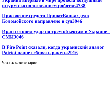
Украина впервые в мире провела воздушный
штурм с использованием роботов
4738
Присвоение средств ПриватБанка: дело
Коломойского направлено в суд
3946
Иран готовил удар по трем объектам в Украине -
СМИ
3046
В Fire Point сказали, когда украинский аналог
Patriot начнет сбивать ракеты
2916
Читать комментарии