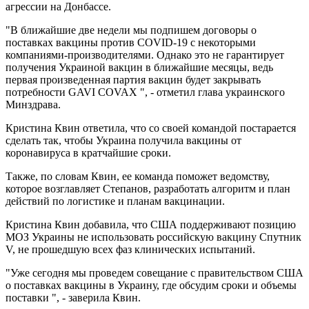
агрессии на Донбассе.
"В ближайшие две недели мы подпишем договоры о
поставках вакцины против COVID-19 с некоторыми
компаниями-производителями. Однако это не гарантирует
получения Украиной вакцин в ближайшие месяцы, ведь
первая произведенная партия вакцин будет закрывать
потребности GAVI COVAX ", - отметил глава украинского
Минздрава.
Кристина Квин ответила, что со своей командой постарается
сделать так, чтобы Украина получила вакцины от
коронавируса в кратчайшие сроки.
Также, по словам Квин, ее команда поможет ведомству,
которое возглавляет Степанов, разработать алгоритм и план
действий по логистике и планам вакцинации.
Кристина Квин добавила, что США поддерживают позицию
МОЗ Украины не использовать российскую вакцину Спутник
V, не прошедшую всех фаз клинических испытаний.
"Уже сегодня мы проведем совещание с правительством США
о поставках вакцины в Украину, где обсудим сроки и объемы
поставки ", - заверила Квин.