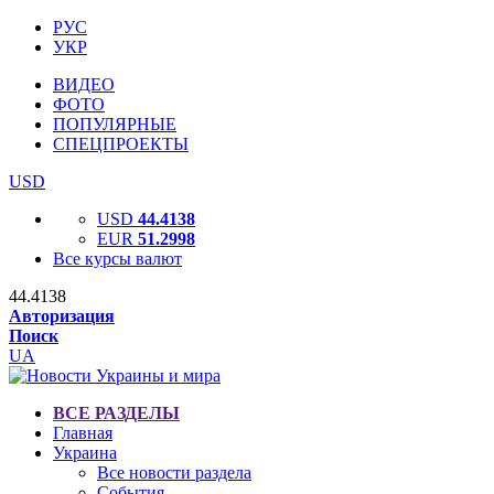
РУС
УКР
ВИДЕО
ФОТО
ПОПУЛЯРНЫЕ
СПЕЦПРОЕКТЫ
USD
USD
44.4138
EUR
51.2998
Все курсы валют
44.4138
Авторизация
Поиск
UA
ВСЕ РАЗДЕЛЫ
Главная
Украина
Все новости раздела
События