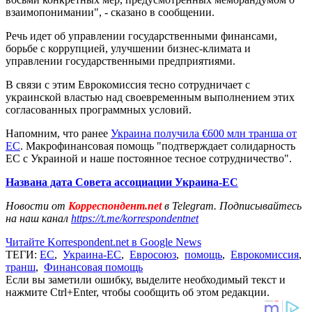
взаимопонимании", - сказано в сообщении.
Речь идет об управлении государственными финансами,
борьбе с коррупцией, улучшении бизнес-климата и
управлении государственными предприятиями.
В связи с этим Еврокомиссия тесно сотрудничает с
украинской властью над своевременным выполнением этих
согласованных программных условий.
Напомним, что ранее
Украина получила €600 млн транша от
ЕС
. Макрофинансовая помощь "подтверждает солидарность
ЕС с Украиной и наше постоянное тесное сотрудничество".
Названа дата Совета ассоциации Украина-ЕС
Новости от
Корреспондент.net
в Telegram. Подписывайтесь
на наш канал
https://t.me/korrespondentnet
Читайте Korrespondent.net в Google News
ТЕГИ:
ЕС
,
Украина-ЕС
,
Евросоюз
,
помощь
,
Еврокомиссия
,
транш
,
Финансовая помощь
Если вы заметили ошибку, выделите необходимый текст и
нажмите Ctrl+Enter, чтобы сообщить об этом редакции.