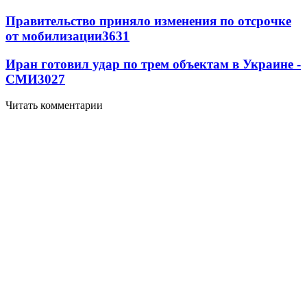
Правительство приняло изменения по отсрочке
от мобилизации
3631
Иран готовил удар по трем объектам в Украине -
СМИ
3027
Читать комментарии