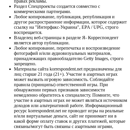
правах рекламы.
Раздел Спецпроекты создается совместно с
коммерческими партнерами.
Любое копирование, публикация, републикация и
другое распространение информации, которое содержит
ссылку на "Интерфакс-Украина", EPA / UPG, строго
воспрещается.
Владелец веб-страницы в разделе Я- Корреспондент
является автор публикации.
Любое копирование, перепечатка и воспроизведение
фотографий и/или аудиовизуальных материалов,
принадлежащих правообладателю Getty Images, строго
запрещено.
Материалы сайта korrespondent.net предназначены для
лиц старше 21 года (21+). Участие в азартных играх
может вызвать игровую зависимость. Соблюдайте
правила (принципы) ответственной игры. При
обнаружении первых признаков зависимости
немедленно обратитесь к специалисту. Помните, что
участие в азартных играх не может являться источником
доходов или альтернативой работе. Информационный
ресурс korrespondent.net не проводит игры на реальные
и/или виртуальные деньги, сайт не принимает ни в
какой форме оплату ставок и других платежей, которые
связаны/могут быть связаны с азартными играми,