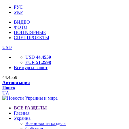
РУС
УКР
ВИДЕО
ФОТО
ПОПУЛЯРНЫЕ
СПЕЦПРОЕКТЫ
USD
USD
44.4559
EUR
51.2598
Все курсы валют
44.4559
Авторизация
Поиск
UA
ВСЕ РАЗДЕЛЫ
Главная
Украина
Все новости раздела
События