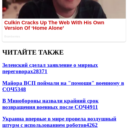
ЧИТАЙТЕ ТАКЖЕ
Зеленский сделал заявление о мирных
переговорах
28371
Майора ВСП поймали на "помощи" военному в
СОЧ
5348
В Минобороны назвали крайний срок
возвращения военных после СОЧ
4911
Украина впервые в мире провела воздушный
штурм с использованием роботов
4262