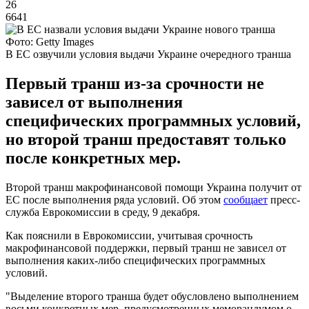
26
6641
Фото: Getty Images
В ЕС озвучили условия выдачи Украине очередного транша
Первый транш из-за срочности не
зависел от выполнения
специфических программных условий,
но второй транш предоставят только
после конкретных мер.
Второй транш макрофинансовой помощи Украина получит от
ЕС после выполнения ряда условий. Об этом
сообщает
пресс-
служба Еврокомиссии в среду, 9 декабря.
Как пояснили в Еврокомиссии, учитывая срочность
макрофинансовой поддержки, первый транш не зависел от
выполнения каких-либо специфических программных
условий.
"Выделение второго транша будет обусловлено выполнением
восьми конкретных мер, предусмотренных меморандумом о